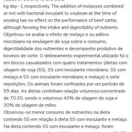
kg day -1 respectively. The addition of molasses combined
or not with bacterial inoculant to soybean at the time of
ensiling has no effect on the performance of beef cattle,
although favoring the intake and digestibility of nutrients.
Objetivou-se avaliar o efeito de melaço e ou aditivo
microbiano na ensilagem de soja sobre o consumo,
digestibilidade dos nutrientes e desempenho produtivo de
bovinos de corte. O delineamento experimental utilizado foi o
em blocos casualizados com quatro tratamentos (dietas com
silagem de soja (SS), SS com inoculante microbiano, SS com
melaço e SS com inoculante microbiano e melaço) e sete
repetições. Os animais foram confinados por um período de
99 dias. As dietas continham relação volumoso:concentrado
de 70:30, sendo o volumoso 40% de silagem de soja e
30% de silagem de milho.
Observou-se menor consumo de nutrientes na dieta
contendo SS em relação à dieta SS com inoculante e melaço.
Na dieta contendo SS com inoculante e melaço, foram