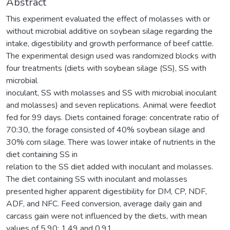
Abstract
This experiment evaluated the effect of molasses with or
without microbial additive on soybean silage regarding the
intake, digestibility and growth performance of beef cattle.
The experimental design used was randomized blocks with
four treatments (diets with soybean silage (SS), SS with
microbial
inoculant, SS with molasses and SS with microbial inoculant
and molasses) and seven replications. Animal were feedlot
fed for 99 days. Diets contained forage: concentrate ratio of
70:30, the forage consisted of 40% soybean silage and
30% corn silage. There was lower intake of nutrients in the
diet containing SS in
relation to the SS diet added with inoculant and molasses.
The diet containing SS with inoculant and molasses
presented higher apparent digestibility for DM, CP, NDF,
ADF, and NFC. Feed conversion, average daily gain and
carcass gain were not influenced by the diets, with mean
values of 5.90; 1.49 and 0,91