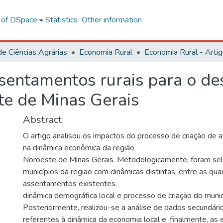
l of DSpace
Statistics
Other information
de Ciências Agrárias
Economia Rural
Economia Rural - Arti
sentamentos rurais para o d
e de Minas Gerais
Abstract
O artigo analisou os impactos do processo de criação de 
na dinâmica econômica da região
Noroeste de Minas Gerais. Metodologicamente, foram sel
municípios da região com dinâmicas distintas, entre as qua
assentamentos existentes,
dinâmica demográfica local e processo de criação do munic
Posteriormente, realizou-se a análise de dados secundári
referentes à dinâmica da economia local e, finalmente, as