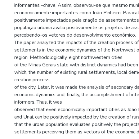
informantes -chave. Assim, observou-se que mesmo muni
economicamente importantes como João Pinheiro, Paraca
positivamente impactados pela criação de assentamentos 
população urbana avalia positivamente os projetos de ass
percebendo-os vetores do desenvolvimento econômico.
The paper analyzed the impacts of the creation process of 
settlements in the economic dynamics of the Northwest o
region. Methodologically, eight northwestern cities
of the Minas Gerais state with distinct dynamics had bee
which, the number of existing rural settlements, local de
creation process
of the city. Later, it was made the analysis of secondary d
economic dynamics and, finally, the accomplishment of int
informers. Thus, it was
observed that even economically important cities as João 
and Unaí, can be positively impacted by the creation of ru
that the urban population evaluates positively the projects
settlements perceiving them as vectors of the economic