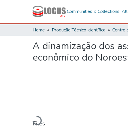
Communities & Collections
Al
Home
Produção Técnico-científica
Centro 
A dinamização dos as
econômico do Noroest
Loading...
Files