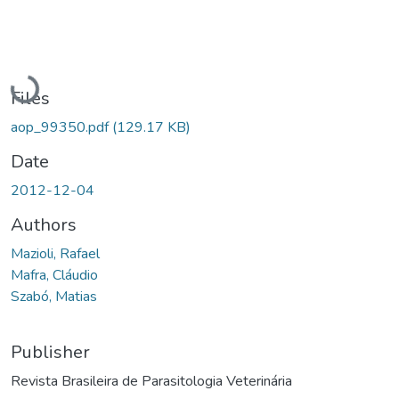
Loading...
Files
aop_99350.pdf
(129.17 KB)
Date
2012-12-04
Authors
Mazioli, Rafael
Mafra, Cláudio
Szabó, Matias
Publisher
Revista Brasileira de Parasitologia Veterinária