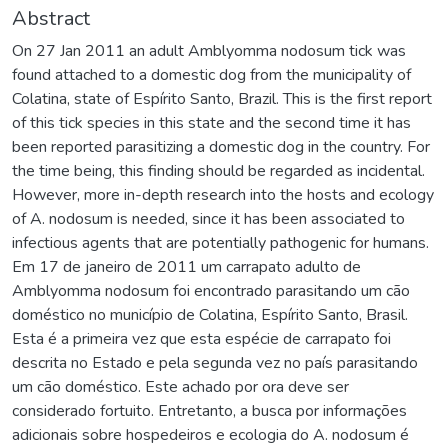
Abstract
On 27 Jan 2011 an adult Amblyomma nodosum tick was
found attached to a domestic dog from the municipality of
Colatina, state of Espírito Santo, Brazil. This is the first report
of this tick species in this state and the second time it has
been reported parasitizing a domestic dog in the country. For
the time being, this finding should be regarded as incidental.
However, more in-depth research into the hosts and ecology
of A. nodosum is needed, since it has been associated to
infectious agents that are potentially pathogenic for humans.
Em 17 de janeiro de 2011 um carrapato adulto de
Amblyomma nodosum foi encontrado parasitando um cão
doméstico no município de Colatina, Espírito Santo, Brasil.
Esta é a primeira vez que esta espécie de carrapato foi
descrita no Estado e pela segunda vez no país parasitando
um cão doméstico. Este achado por ora deve ser
considerado fortuito. Entretanto, a busca por informações
adicionais sobre hospedeiros e ecologia do A. nodosum é