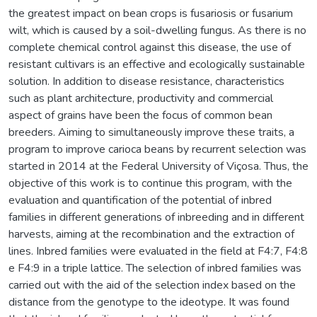
the greatest impact on bean crops is fusariosis or fusarium
wilt, which is caused by a soil-dwelling fungus. As there is no
complete chemical control against this disease, the use of
resistant cultivars is an effective and ecologically sustainable
solution. In addition to disease resistance, characteristics
such as plant architecture, productivity and commercial
aspect of grains have been the focus of common bean
breeders. Aiming to simultaneously improve these traits, a
program to improve carioca beans by recurrent selection was
started in 2014 at the Federal University of Viçosa. Thus, the
objective of this work is to continue this program, with the
evaluation and quantification of the potential of inbred
families in different generations of inbreeding and in different
harvests, aiming at the recombination and the extraction of
lines. Inbred families were evaluated in the field at F4:7, F4:8
e F4:9 in a triple lattice. The selection of inbred families was
carried out with the aid of the selection index based on the
distance from the genotype to the ideotype. It was found