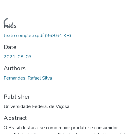
Loading...
Files
texto completo.pdf
(869.64 KB)
Date
2021-08-03
Authors
Fernandes, Rafael Silva
Publisher
Universidade Federal de Viçosa
Abstract
O Brasil destaca-se como maior produtor e consumidor