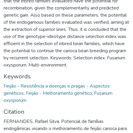
that the inbred families evaluated have the potential for
recombination, given the complementarity and predicted
genetic gain. Also based on these parameters, the potential
of the endogamous families evaluated was verified, aiming at
the extraction of superior lines. Thus, it is concluded that the
use of the genotype-ideotype distance selection index was
efficient in the selection of inbred bean families, which have
the potential to continue the carioca bean breeding program
by recurrent selection. Keywords: Selection index. Fusarium
oxysporum. Multi-environment.
Keywords
Feijão - Resistência a doenças e pragas - Aspectos
genéticos
,
Feijão - Melhoramento genético
,
Fusarium
oxysporum
Citation
FERNANDES, Rafael Silva. Potencial de famílias
endogâmicas visando o melhoramento de feijão carioca para