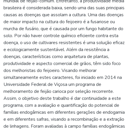
mundial de feijão-comum. Entretanto, a produtividade média
brasileira é considerada baixa, sendo uma das suas principais
causas as doenças que assolam a cultura. Uma das doenças
de maior impacto na cultura do feijoeiro é a fusariose ou
murcha de fusário, que é causada por um fungo habitante do
solo. Por não haver controle químico eficiente contra esta
doença, o uso de cultivares resistentes é uma solução eficaz
e ecologicamente sustentável. Além da resistência a
doenças, características como arquitetura de plantas,
produtividade e aspecto comercial de grãos, têm sido foco
dos melhoristas do feijoeiro. Visando melhorar
simultaneamente estes caracteres, foi iniciado em 2014 na
Universidade Federal de Viçosa um programa de
melhoramento de feijão carioca por seleção recorrente.
Assim, o objetivo deste trabalho é dar continuidade a este
programa, com a avaliação e quantificação do potencial de
famílias endogâmicas em diferentes gerações de endogamia
e em diferentes safras, visando a recombinação e a extração
de linhagens. Foram avaliadas à campo famílias endogâmicas