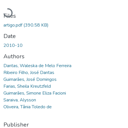
Loading...
Files
artigo.pdf
(390.58 KB)
Date
2010-10
Authors
Dantas, Waleska de Melo Ferreira
Ribeiro Filho, José Dantas
Guimarães, José Domingos
Farias, Sheila Kreutzfeld
Guimarães, Simone Eliza Facioni
Saraiva, Alysson
Oliveira, Tânia Toledo de
Publisher