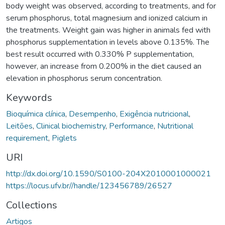
body weight was observed, according to treatments, and for
serum phosphorus, total magnesium and ionized calcium in
the treatments. Weight gain was higher in animals fed with
phosphorus supplementation in levels above 0.135%. The
best result occurred with 0.330% P supplementation,
however, an increase from 0.200% in the diet caused an
elevation in phosphorus serum concentration.
Keywords
Bioquímica clínica
,
Desempenho
,
Exigência nutricional
,
Leitões
,
Clinical biochemistry
,
Performance
,
Nutritional
requirement
,
Piglets
URI
http://dx.doi.org/10.1590/S0100-204X2010001000021
https://locus.ufv.br//handle/123456789/26527
Collections
Artigos