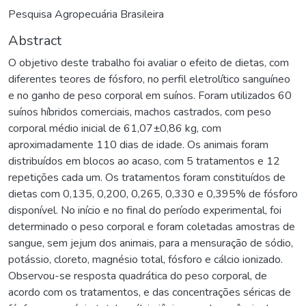
Pesquisa Agropecuária Brasileira
Abstract
O objetivo deste trabalho foi avaliar o efeito de dietas, com
diferentes teores de fósforo, no perfil eletrolítico sanguíneo
e no ganho de peso corporal em suínos. Foram utilizados 60
suínos híbridos comerciais, machos castrados, com peso
corporal médio inicial de 61,07±0,86 kg, com
aproximadamente 110 dias de idade. Os animais foram
distribuídos em blocos ao acaso, com 5 tratamentos e 12
repetições cada um. Os tratamentos foram constituídos de
dietas com 0,135, 0,200, 0,265, 0,330 e 0,395% de fósforo
disponível. No início e no final do período experimental, foi
determinado o peso corporal e foram coletadas amostras de
sangue, sem jejum dos animais, para a mensuração de sódio,
potássio, cloreto, magnésio total, fósforo e cálcio ionizado.
Observou-se resposta quadrática do peso corporal, de
acordo com os tratamentos, e das concentrações séricas de