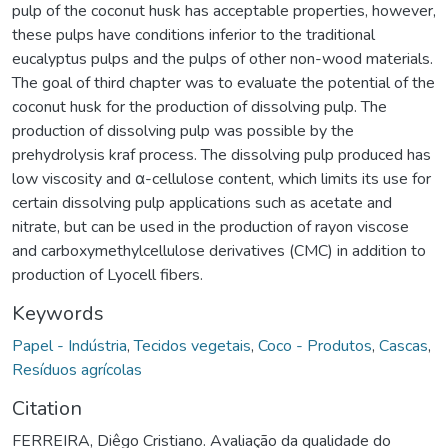
pulp of the coconut husk has acceptable properties, however,
these pulps have conditions inferior to the traditional
eucalyptus pulps and the pulps of other non-wood materials.
The goal of third chapter was to evaluate the potential of the
coconut husk for the production of dissolving pulp. The
production of dissolving pulp was possible by the
prehydrolysis kraf process. The dissolving pulp produced has
low viscosity and α-cellulose content, which limits its use for
certain dissolving pulp applications such as acetate and
nitrate, but can be used in the production of rayon viscose
and carboxymethylcellulose derivatives (CMC) in addition to
production of Lyocell fibers.
Keywords
Papel - Indústria
,
Tecidos vegetais
,
Coco - Produtos
,
Cascas
,
Resíduos agrícolas
Citation
FERREIRA, Diêgo Cristiano. Avaliação da qualidade do