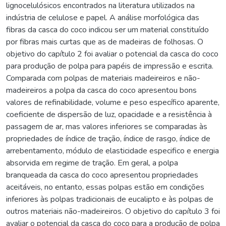
lignocelulósicos encontrados na literatura utilizados na
indústria de celulose e papel. A análise morfológica das
fibras da casca do coco indicou ser um material constituído
por fibras mais curtas que as de madeiras de folhosas. O
objetivo do capítulo 2 foi avaliar o potencial da casca do coco
para produção de polpa para papéis de impressão e escrita.
Comparada com polpas de materiais madeireiros e não-
madeireiros a polpa da casca do coco apresentou bons
valores de refinabilidade, volume e peso específico aparente,
coeficiente de dispersão de luz, opacidade e a resistência à
passagem de ar, mas valores inferiores se comparadas às
propriedades de índice de tração, índice de rasgo, índice de
arrebentamento, módulo de elasticidade especifico e energia
absorvida em regime de tração. Em geral, a polpa
branqueada da casca do coco apresentou propriedades
aceitáveis, no entanto, essas polpas estão em condições
inferiores às polpas tradicionais de eucalipto e às polpas de
outros materiais não-madeireiros. O objetivo do capítulo 3 foi
avaliar o potencial da casca do coco para a produção de polpa