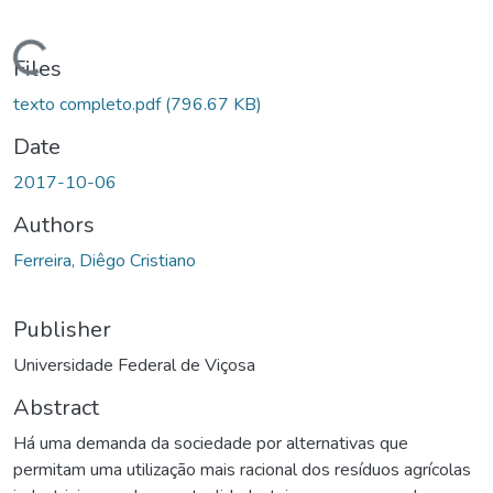
ding...
Files
texto completo.pdf
(796.67 KB)
Date
2017-10-06
Authors
Ferreira, Diêgo Cristiano
Publisher
Universidade Federal de Viçosa
Abstract
Há uma demanda da sociedade por alternativas que
permitam uma utilização mais racional dos resíduos agrícolas