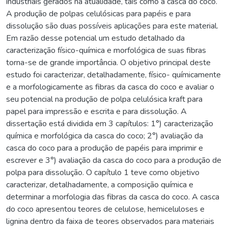
industriais gerados na atualidade, tais como a casca do coco.
A produção de polpas celulósicas para papéis e para
dissolução são duas possíveis aplicações para este material.
Em razão desse potencial um estudo detalhado da
caracterização físico-química e morfológica de suas fibras
torna-se de grande importância. O objetivo principal deste
estudo foi caracterizar, detalhadamente, físico- químicamente
e a morfologicamente as fibras da casca do coco e avaliar o
seu potencial na produção de polpa celulósica kraft para
papel para impressão e escrita e para dissolução. A
dissertação está dividida em 3 capítulos: 1°) caracterização
química e morfológica da casca do coco; 2°) avaliação da
casca do coco para a produção de papéis para imprimir e
escrever e 3°) avaliação da casca do coco para a produção de
polpa para dissolução. O capítulo 1 teve como objetivo
caracterizar, detalhadamente, a composição química e
determinar a morfologia das fibras da casca do coco. A casca
do coco apresentou teores de celulose, hemiceluloses e
lignina dentro da faixa de teores observados para materiais