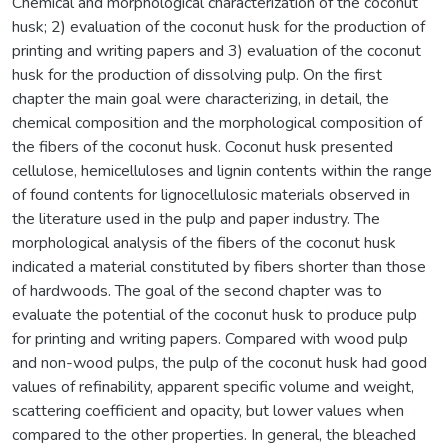
Chemical and morphological characterization of the coconut
husk; 2) evaluation of the coconut husk for the production of
printing and writing papers and 3) evaluation of the coconut
husk for the production of dissolving pulp. On the first
chapter the main goal were characterizing, in detail, the
chemical composition and the morphological composition of
the fibers of the coconut husk. Coconut husk presented
cellulose, hemicelluloses and lignin contents within the range
of found contents for lignocellulosic materials observed in
the literature used in the pulp and paper industry. The
morphological analysis of the fibers of the coconut husk
indicated a material constituted by fibers shorter than those
of hardwoods. The goal of the second chapter was to
evaluate the potential of the coconut husk to produce pulp
for printing and writing papers. Compared with wood pulp
and non-wood pulps, the pulp of the coconut husk had good
values of refinability, apparent specific volume and weight,
scattering coefficient and opacity, but lower values when
compared to the other properties. In general, the bleached