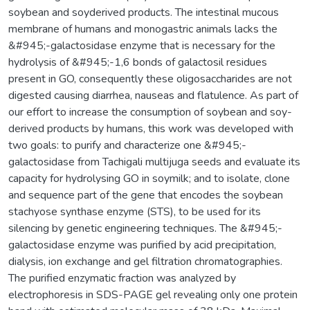
soybean and soyderived products. The intestinal mucous
membrane of humans and monogastric animals lacks the
&#945;-galactosidase enzyme that is necessary for the
hydrolysis of &#945;-1,6 bonds of galactosil residues
present in GO, consequently these oligosaccharides are not
digested causing diarrhea, nauseas and flatulence. As part of
our effort to increase the consumption of soybean and soy-
derived products by humans, this work was developed with
two goals: to purify and characterize one &#945;-
galactosidase from Tachigali multijuga seeds and evaluate its
capacity for hydrolysing GO in soymilk; and to isolate, clone
and sequence part of the gene that encodes the soybean
stachyose synthase enzyme (STS), to be used for its
silencing by genetic engineering techniques. The &#945;-
galactosidase enzyme was purified by acid precipitation,
dialysis, ion exchange and gel filtration chromatographies.
The purified enzymatic fraction was analyzed by
electrophoresis in SDS-PAGE gel revealing only one protein