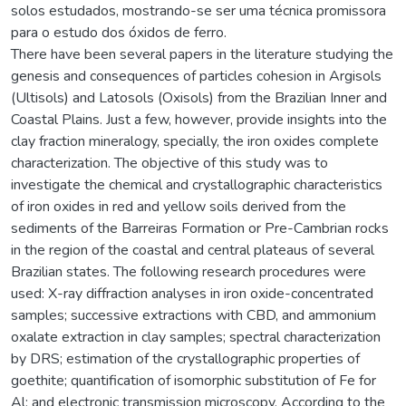
solos estudados, mostrando-se ser uma técnica promissora
para o estudo dos óxidos de ferro.
There have been several papers in the literature studying the
genesis and consequences of particles cohesion in Argisols
(Ultisols) and Latosols (Oxisols) from the Brazilian Inner and
Coastal Plains. Just a few, however, provide insights into the
clay fraction mineralogy, specially, the iron oxides complete
characterization. The objective of this study was to
investigate the chemical and crystallographic characteristics
of iron oxides in red and yellow soils derived from the
sediments of the Barreiras Formation or Pre-Cambrian rocks
in the region of the coastal and central plateaus of several
Brazilian states. The following research procedures were
used: X-ray diffraction analyses in iron oxide-concentrated
samples; successive extractions with CBD, and ammonium
oxalate extraction in clay samples; spectral characterization
by DRS; estimation of the crystallographic properties of
goethite; quantification of isomorphic substitution of Fe for
Al; and electronic transmission microscopy. According to the