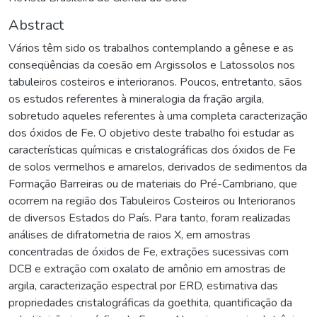
Abstract
Vários têm sido os trabalhos contemplando a gênese e as
conseqüências da coesão em Argissolos e Latossolos nos
tabuleiros costeiros e interioranos. Poucos, entretanto, sãos
os estudos referentes à mineralogia da fração argila,
sobretudo aqueles referentes à uma completa caracterização
dos óxidos de Fe. O objetivo deste trabalho foi estudar as
características químicas e cristalográficas dos óxidos de Fe
de solos vermelhos e amarelos, derivados de sedimentos da
Formação Barreiras ou de materiais do Pré-Cambriano, que
ocorrem na região dos Tabuleiros Costeiros ou Interioranos
de diversos Estados do País. Para tanto, foram realizadas
análises de difratometria de raios X, em amostras
concentradas de óxidos de Fe, extrações sucessivas com
DCB e extração com oxalato de amônio em amostras de
argila, caracterização espectral por ERD, estimativa das
propriedades cristalográficas da goethita, quantificação da