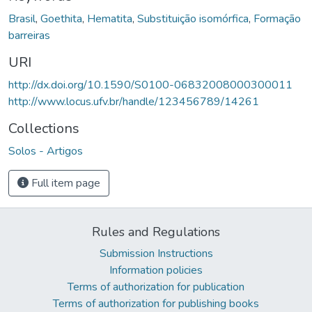
Brasil
,
Goethita
,
Hematita
,
Substituição isomórfica
,
Formação
barreiras
URI
http://dx.doi.org/10.1590/S0100-06832008000300011
http://www.locus.ufv.br/handle/123456789/14261
Collections
Solos - Artigos
Full item page
Rules and Regulations
Submission Instructions
Information policies
Terms of authorization for publication
Terms of authorization for publishing books