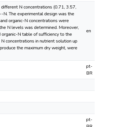
different N concentrations (0.71, 3.57,
N. The experimental design was the
N and organic-N concentrations were
 the N levels was determined. Moreover,
en
rganic-N table of sufficiency to the
N concentrations in nutrient solution up
to produce the maximum dry weight, were
pt-
BR
pt-
BR