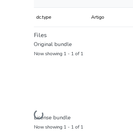
dc.type
Artigo
Files
Original bundle
Now showing
1 - 1 of 1
Loading...
License bundle
Now showing
1 - 1 of 1