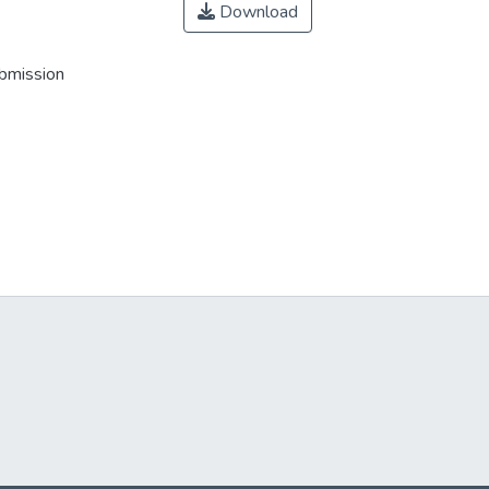
Download
ubmission