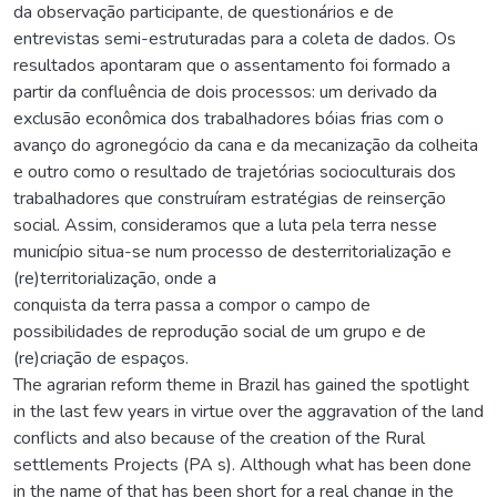
da observação participante, de questionários e de
entrevistas semi-estruturadas para a coleta de dados. Os
resultados apontaram que o assentamento foi formado a
partir da confluência de dois processos: um derivado da
exclusão econômica dos trabalhadores bóias frias com o
avanço do agronegócio da cana e da mecanização da colheita
e outro como o resultado de trajetórias socioculturais dos
trabalhadores que construíram estratégias de reinserção
social. Assim, consideramos que a luta pela terra nesse
município situa-se num processo de desterritorialização e
(re)territorialização, onde a
conquista da terra passa a compor o campo de
possibilidades de reprodução social de um grupo e de
(re)criação de espaços.
The agrarian reform theme in Brazil has gained the spotlight
in the last few years in virtue over the aggravation of the land
conflicts and also because of the creation of the Rural
settlements Projects (PA s). Although what has been done
in the name of that has been short for a real change in the