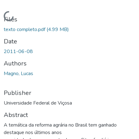
Loading...
Files
texto completo.pdf
(4.99 MB)
Date
2011-06-08
Authors
Magno, Lucas
Publisher
Universidade Federal de Viçosa
Abstract
A temática da reforma agrária no Brasil tem ganhado
destaque nos últimos anos