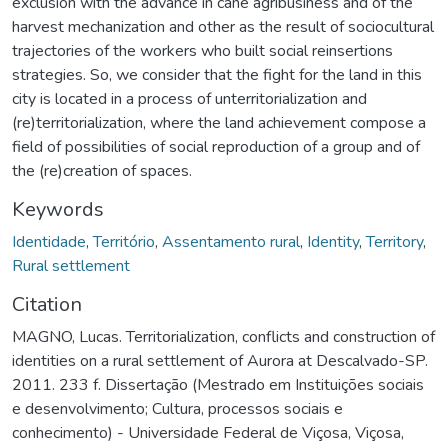
exclusion with the advance in cane agribusiness and of the
harvest mechanization and other as the result of sociocultural
trajectories of the workers who built social reinsertions
strategies. So, we consider that the fight for the land in this
city is located in a process of unterritorialization and
(re)territorialization, where the land achievement compose a
field of possibilities of social reproduction of a group and of
the (re)creation of spaces.
Keywords
Identidade
,
Território
,
Assentamento rural
,
Identity
,
Territory
,
Rural settlement
Citation
MAGNO, Lucas. Territorialization, conflicts and construction of
identities on a rural settlement of Aurora at Descalvado-SP.
2011. 233 f. Dissertação (Mestrado em Instituições sociais
e desenvolvimento; Cultura, processos sociais e
conhecimento) - Universidade Federal de Viçosa, Viçosa,