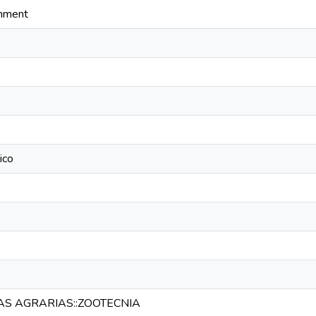
onment
ico
IAS AGRARIAS::ZOOTECNIA