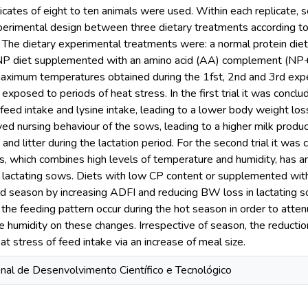
icates of eight to ten animals were used. Within each replicate, 
erimental design between three dietary treatments according to
. The dietary experimental treatments were: a normal protein diet
P diet supplemented with an amino acid (AA) complement (NP+
ximum temperatures obtained during the 1fst, 2nd and 3rd experi
xposed to periods of heat stress. In the first trial it was concl
 feed intake and lysine intake, leading to a lower body weight lo
ed nursing behaviour of the sows, leading to a higher milk produc
s and litter during the lactation period. For the second trial it wa
es, which combines high levels of temperature and humidity, has 
 lactating sows. Diets with low CP content or supplemented with
d season by increasing ADFI and reducing BW loss in lactating sow
 the feeding pattern occur during the hot season in order to atte
ve humidity on these changes. Irrespective of season, the reducti
at stress of feed intake via an increase of meal size.
nal de Desenvolvimento Científico e Tecnológico