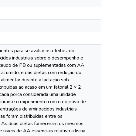
ntos para se avaliar os efeitos, do
acidos industriais sobre o desempenho e
onteudo de PB ou suplementadas com AA
cal umido; e das dietas com redução do
limentar durante a lactação sob
tribuidas ao acaso em um fatorial 2 × 2
 cada porca considerada uma unidade
 durante o experimento com o objetivo de
centrações de aminoacidos industriais
 foram distribuidas entre os
o. As duas dietas forneceram os mesmos
 niveis de AA essenciais relativo a lisina