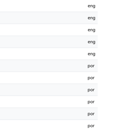
eng
eng
eng
eng
eng
por
por
por
por
por
por