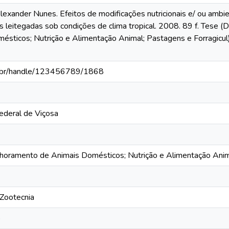
lexander Nunes. Efeitos de modificações nutricionais e/ ou amb
as leitegadas sob condições de clima tropical. 2008. 89 f. Tese
ésticos; Nutrição e Alimentação Animal; Pastagens e Forragicul)
fv.br/handle/123456789/1868
ederal de Viçosa
horamento de Animais Domésticos; Nutrição e Alimentação Anima
Zootecnia
o