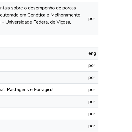
ientais sobre o desempenho de porcas
 (Doutorado em Genética e Melhoramento
por
 - Universidade Federal de Viçosa,
eng
por
por
l; Pastagens e Forragicul
por
por
por
por