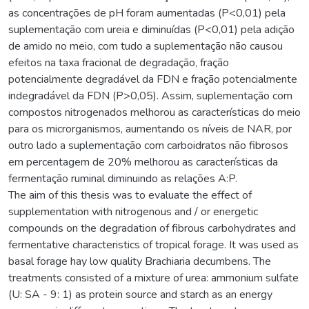
as concentrações de pH foram aumentadas (P<0,01) pela
suplementação com ureia e diminuídas (P<0,01) pela adição
de amido no meio, com tudo a suplementação não causou
efeitos na taxa fracional de degradação, fração
potencialmente degradável da FDN e fração potencialmente
indegradável da FDN (P>0,05). Assim, suplementação com
compostos nitrogenados melhorou as características do meio
para os microrganismos, aumentando os níveis de NAR, por
outro lado a suplementação com carboidratos não fibrosos
em percentagem de 20% melhorou as características da
fermentação ruminal diminuindo as relações A:P.
The aim of this thesis was to evaluate the effect of
supplementation with nitrogenous and / or energetic
compounds on the degradation of fibrous carbohydrates and
fermentative characteristics of tropical forage. It was used as
basal forage hay low quality Brachiaria decumbens. The
treatments consisted of a mixture of urea: ammonium sulfate
(U: SA - 9: 1) as protein source and starch as an energy