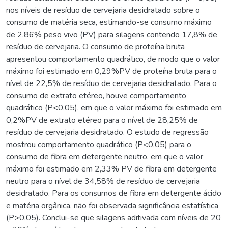
nos níveis de resíduo de cervejaria desidratado sobre o
consumo de matéria seca, estimando-se consumo máximo
de 2,86% peso vivo (PV) para silagens contendo 17,8% de
resíduo de cervejaria. O consumo de proteína bruta
apresentou comportamento quadrático, de modo que o valor
máximo foi estimado em 0,29%PV de proteína bruta para o
nível de 22,5% de resíduo de cervejaria desidratado. Para o
consumo de extrato etéreo, houve comportamento
quadrático (P<0,05), em que o valor máximo foi estimado em
0,2%PV de extrato etéreo para o nível de 28,25% de
resíduo de cervejaria desidratado. O estudo de regressão
mostrou comportamento quadrático (P<0,05) para o
consumo de fibra em detergente neutro, em que o valor
máximo foi estimado em 2,33% PV de fibra em detergente
neutro para o nível de 34,58% de resíduo de cervejaria
desidratado. Para os consumos de fibra em detergente ácido
e matéria orgânica, não foi observada significância estatística
(P>0,05). Conclui-se que silagens aditivada com níveis de 20