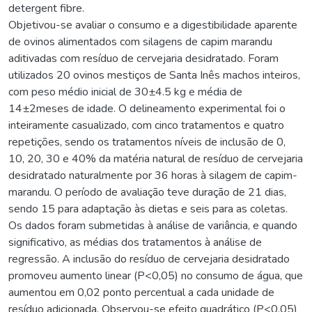
detergent fibre.
Objetivou-se avaliar o consumo e a digestibilidade aparente
de ovinos alimentados com silagens de capim marandu
aditivadas com resíduo de cervejaria desidratado. Foram
utilizados 20 ovinos mestiços de Santa Inês machos inteiros,
com peso médio inicial de 30±4.5 kg e média de
14±2meses de idade. O delineamento experimental foi o
inteiramente casualizado, com cinco tratamentos e quatro
repetições, sendo os tratamentos níveis de inclusão de 0,
10, 20, 30 e 40% da matéria natural de resíduo de cervejaria
desidratado naturalmente por 36 horas à silagem de capim-
marandu. O período de avaliação teve duração de 21 dias,
sendo 15 para adaptação às dietas e seis para as coletas.
Os dados foram submetidas à análise de variância, e quando
significativo, as médias dos tratamentos à análise de
regressão. A inclusão do resíduo de cervejaria desidratado
promoveu aumento linear (P<0,05) no consumo de água, que
aumentou em 0,02 ponto percentual a cada unidade de
resíduo adicionada. Observou-se efeito quadrático (P<0,05)