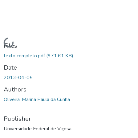
Loading...
Files
texto completo.pdf
(971.61 KB)
Date
2013-04-05
Authors
Oliveira, Marina Paula da Cunha
Publisher
Universidade Federal de Viçosa