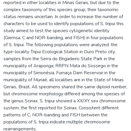
reported in other localities in Minas Gerais, but due to the
complex taxonomy of this species group, their taxonomic
status remains uncertain. In order to increase the number of
characters to be used to identify populations of S. tripui this
study aimed to test the species cytogenetic identity
(Giemsa, C and NOR-banding, and FISH) in four populations
of S. tripui. The following populations were analyzed: the
type-locality Tripui Ecological Station in Ouro Preto city,
samples from the Serra do Brigadeiro State Park in the
municipality of Araponga; RRPN Mata do Sossego in the
municipality of Simonésia, Fumaça Dam Reservoir in the
municipality of Muriaé, all localities are in the State of Minas
Gerais, Brazil. All specimens shared the same diploid number,
but chromosome morphology differed among the species of
the genus Scinax. S. tripui showed a XX/XY sex chromosome
system, the first reported for Scinax. Consistent different
patterns of C, NOR-banding and FISH between the
populations of S. tripui indicate multiple chromosome
rearrangements.