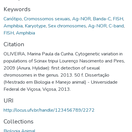
Keywords
Cariótipo
,
Cromossomos sexuais
,
Ag-NOR
,
Banda-C
,
FISH
,
Amphibia
,
Karyotype
,
Sex chromosomes
,
Ag-NOR
,
C-band
,
FISH
,
Amphibia
Citation
OLIVEIRA, Marina Paula da Cunha. Cytogenetic variation in
populations of Scinax tripui Lourenço Nascimento and Pires,
2009 (Anura, Hylidae): first detection of sexual
chromosomes in the genus. 2013. 50 f. Dissertação
(Mestrado em Biologia e Manejo animal) - Universidade
Federal de Viçosa, Viçosa, 2013.
URI
http://locus.ufv.br/handle/123456789/2272
Collections
Biologia Animal