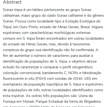
Abstract
Scinax tripui é um hilídeo pertencente ao grupo Scinax
catharinae, maior grupo do clado Scinax catharine e do gênero
Scinax. Possui como localidade tipo a Estação Ecológica do
Tripuí, em Ouro Preto, estado de Minas Gerais, Brasil. Alguns
espécimes com características morfológicas externas
comuns em S. tripui foram encontrados em outras localidades
do estado de Minas Gerais, mas, devido à taxonomia
complexa do grupo sua identificação não foi confirmada. A
fim de aumentar o número de caracteres para auxiliar a
identificação de populações de S. tripui, o objetivo desse
estudo foi caracterizar e comparar o perfil citogenético:
coloração convencional, bandamento C, NORs e hibridização
fluorescente in situ (FISH) com sondas de rDNA 18S em
exemplares da população topotípica de S. tripui e espécimes
de populações de três outras localidades identificados como
esta espécie. As outras três populações são: Usina da
Fumaça em Muriaé, Parque Estadual da Serra do Brigadeiro