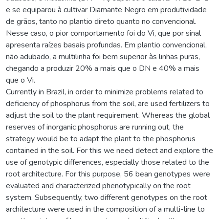
e se equiparou à cultivar Diamante Negro em produtividade
de grãos, tanto no plantio direto quanto no convencional.
Nesse caso, o pior comportamento foi do Vi, que por sinal
apresenta raízes basais profundas. Em plantio convencional,
não adubado, a multilinha foi bem superior às linhas puras,
chegando a produzir 20% a mais que o DN e 40% a mais
que o Vi.
Currently in Brazil, in order to minimize problems related to
deficiency of phosphorus from the soil, are used fertilizers to
adjust the soil to the plant requirement. Whereas the global
reserves of inorganic phosphorus are running out, the
strategy would be to adapt the plant to the phosphorus
contained in the soil. For this we need detect and explore the
use of genotypic differences, especially those related to the
root architecture. For this purpose, 56 bean genotypes were
evaluated and characterized phenotypically on the root
system. Subsequently, two different genotypes on the root
architecture were used in the composition of a multi-line to