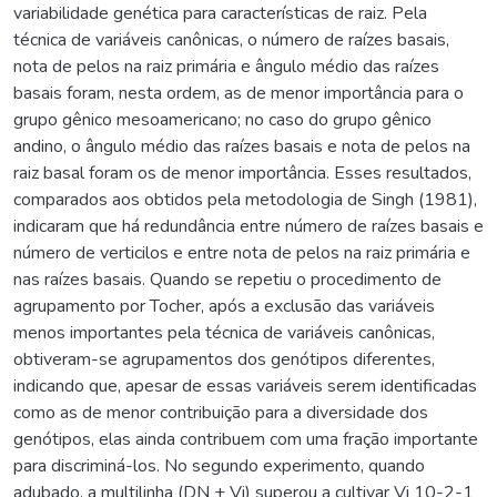
variabilidade genética para características de raiz. Pela
técnica de variáveis canônicas, o número de raízes basais,
nota de pelos na raiz primária e ângulo médio das raízes
basais foram, nesta ordem, as de menor importância para o
grupo gênico mesoamericano; no caso do grupo gênico
andino, o ângulo médio das raízes basais e nota de pelos na
raiz basal foram os de menor importância. Esses resultados,
comparados aos obtidos pela metodologia de Singh (1981),
indicaram que há redundância entre número de raízes basais e
número de verticilos e entre nota de pelos na raiz primária e
nas raízes basais. Quando se repetiu o procedimento de
agrupamento por Tocher, após a exclusão das variáveis
menos importantes pela técnica de variáveis canônicas,
obtiveram-se agrupamentos dos genótipos diferentes,
indicando que, apesar de essas variáveis serem identificadas
como as de menor contribuição para a diversidade dos
genótipos, elas ainda contribuem com uma fração importante
para discriminá-los. No segundo experimento, quando
adubado, a multilinha (DN + Vi) superou a cultivar Vi 10-2-1