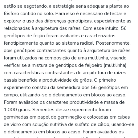
estão se esgotando, a estratégia seria adequar a planta ao
fósforo contido no solo. Para isso é necessário detectar e
explorar o uso das diferenças genotípicas, especialmente as
relacionadas à arquitetura das raízes. Com esse intuito, 56
genótipos de feijão foram avaliados e caracterizados
fenotipicamente quanto ao sistema radical. Posteriormente,
dois genótipos contrastantes quanto à arquitetura de raízes
foram utilizados na composição de uma multilinha, visando
verificar se a mistura de genótipos de feijoeiro (multilinha)
com características contrastantes de arquitetura de raízes
basais beneficia a produtividade de grãos. O primeiro
experimento constou da semeadura dos 56 genótipos em
campo, utilizando-se o delineamento em blocos ao acaso.
Foram avaliados os caracteres produtividade e massa de
1.000 grãos. Sementes desse experimento foram
germinadas em papel de germinação e colocadas em cubas
de vidro com solução nutritiva de sulfato de cálcio, usando-se
o delineamento em blocos ao acaso. Foram avaliados os