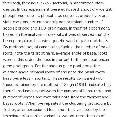
fertilized), forming a 3x2x2 factorial, in randomized block
design. In this experiment were evaluated: shoot dry weight,
phosphorus content, phosphorus content , productivity and
yield components: number of pods per plant, number of
seeds per pod and 100-grain mass. In the first experiment,
based on the analysis of diversity, it was observed that the
bean germplasm has wide genetic variability for root traits.
By methodology of canonical variables, the number of basal
roots, note the taproot hairs, average angle of basal roots
were in this order, the less important to the mesoamerican
gene pool group. For the andean gene pool group the
average angle of basal roots of and note the basal roots
hairs were less important. These results compared with
those obtained by the method of Singh (1981) indicate that
there is redundancy between the number of basal roots and
number of whorls and root hairs note from the taproot and
basal roots. When we repeated the clustering procedure by
Tocher, after exclusion of less important variables by the
technique of canonical variables, we obtained clusters of