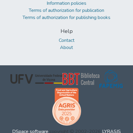
Information policies
Terms of authorization for publication
Terms of authorization for publishing books
Help
Contact
About
DSpace software
copyright © 2002-2026
LYRASIS