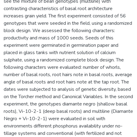
see the mixture of bean genotypes (multiline) with
contrasting characteristics of basal root architecture
increases grain yield. The first experiment consisted of 56
genotypes that were seeded in the field, using a randomized
block design. We assessed the following characters:
productivity and mass of 1000 seeds. Seeds of this
experiment were germinated in germination paper and
placed in glass tanks with nutrient solution of calcium
sulphate, using a randomized complete block design. The
following characters were evaluated: number of whorls,
number of basal roots, root hairs note in basal roots, average
angle of basal roots and root hairs note at the tap root. The
dates were subjected to analysis of genetic diversity, based
on the Torcher method and Canonical Variables. In the second
experiment, the genotypes diamante negro (shallow basal
roots), Vi-10-2-1 (deep basal roots) and multiline (Diamante
Negro + Vi-10-2-1) were evaluated in soil with
environments different phosphorus availability under no-
tillage systems and conventional (with fertilized and not