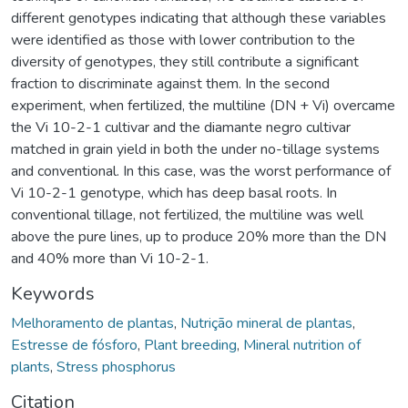
different genotypes indicating that although these variables
were identified as those with lower contribution to the
diversity of genotypes, they still contribute a significant
fraction to discriminate against them. In the second
experiment, when fertilized, the multiline (DN + Vi) overcame
the Vi 10-2-1 cultivar and the diamante negro cultivar
matched in grain yield in both the under no-tillage systems
and conventional. In this case, was the worst performance of
Vi 10-2-1 genotype, which has deep basal roots. In
conventional tillage, not fertilized, the multiline was well
above the pure lines, up to produce 20% more than the DN
and 40% more than Vi 10-2-1.
Keywords
Melhoramento de plantas
,
Nutrição mineral de plantas
,
Estresse de fósforo
,
Plant breeding
,
Mineral nutrition of
plants
,
Stress phosphorus
Citation