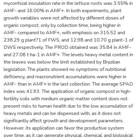
mycorrhizal inoculation rate in the lettuce roots was 3.55% in
AMF- and 16.00% in AMF+. In both experiments, plant
growth variables were not affected by different doses of
organic compost, only by collection time, being higher in
AMF- compared to AMF+, with emphasis on 315.52 and
238.29 g plant?1 of FWS, and 12.98 and 10.70 g plant-1 of
DWS respectively. The PROD obtained was 35.84 in AMF-
and 27.08 t ha-1 in AMF+. The levels heavy metal content in
the leaves was below the limit established by Brazilian
legislation. The plants showed no symptoms of nutritional
deficiency, and macronutrient accumulations were higher in
AMF- than in AMF+ in the last collection. The average SPAD
index was 41.93. The application of organic compost in high-
fertility soils with medium organic matter content does not
present risks to human health due to the low accumulation of
heavy metals and can be dispensed with, as it does not
significantly affect growth and development parameters.
However, its application can favor the productive system
over time, as it can generate physical, chemical, and biological