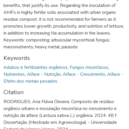
benefits, that justify its use. Regarding the inoculation of
AMFs in highly fertile soils associated with urban organic
residue compost, it is not recommended for farmers as it
promotes lower growth, productivity, and nutrition of lettuce,
in addition to increasing Na accumulation in the leaves.
Keywords: composting; arbuscular mycorrhizal fungus;
macronutrients; heavy metal; parasite
Keywords
Adubos e fertilizantes orgânicos
,
Fungos micorrízicos
,
Nutrientes
,
Alface - Nutrição
,
Alface - Crescimento
,
Alface -
Efeito dos metais pesados
Citation
RODRIGUES, Ana Flávia Oliveira. Composto de resíduo
orgânico urbano e inoculação micorrízica no crescimento e
nutrição da alface (Lactuca sativa L.) orgânica. 2024. 48 f.
Dissertação (Mestrado em Agroecologia) - Universidade