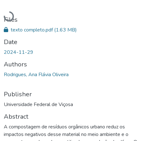
Loading...
Files
texto completo.pdf
(1.63 MB)
Date
2024-11-29
Authors
Rodrigues, Ana Flávia Oliveira
Publisher
Universidade Federal de Viçosa
Abstract
A compostagem de resíduos orgânicos urbano reduz os
impactos negativos desse material no meio ambiente e o