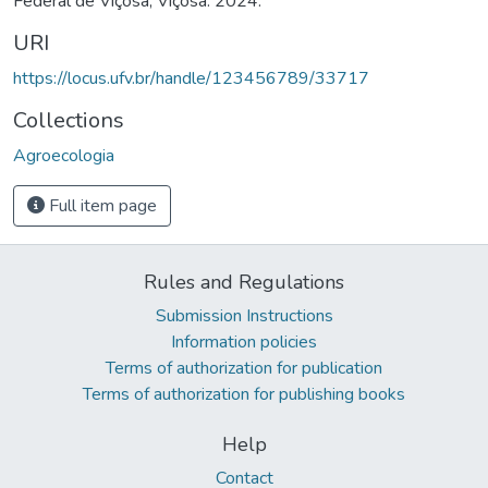
Federal de Viçosa, Viçosa. 2024.
URI
https://locus.ufv.br/handle/123456789/33717
Collections
Agroecologia
Full item page
Rules and Regulations
Submission Instructions
Information policies
Terms of authorization for publication
Terms of authorization for publishing books
Help
Contact