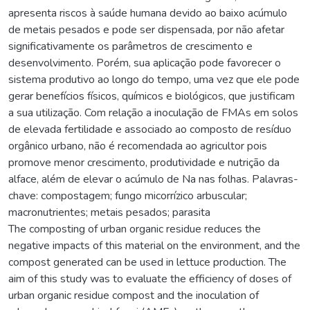
apresenta riscos à saúde humana devido ao baixo acúmulo
de metais pesados e pode ser dispensada, por não afetar
significativamente os parâmetros de crescimento e
desenvolvimento. Porém, sua aplicação pode favorecer o
sistema produtivo ao longo do tempo, uma vez que ele pode
gerar benefícios físicos, químicos e biológicos, que justificam
a sua utilização. Com relação a inoculação de FMAs em solos
de elevada fertilidade e associado ao composto de resíduo
orgânico urbano, não é recomendada ao agricultor pois
promove menor crescimento, produtividade e nutrição da
alface, além de elevar o acúmulo de Na nas folhas. Palavras-
chave: compostagem; fungo micorrízico arbuscular;
macronutrientes; metais pesados; parasita
The composting of urban organic residue reduces the
negative impacts of this material on the environment, and the
compost generated can be used in lettuce production. The
aim of this study was to evaluate the efficiency of doses of
urban organic residue compost and the inoculation of