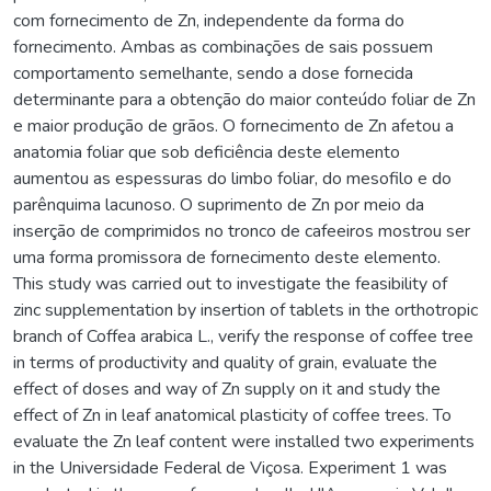
com fornecimento de Zn, independente da forma do
fornecimento. Ambas as combinações de sais possuem
comportamento semelhante, sendo a dose fornecida
determinante para a obtenção do maior conteúdo foliar de Zn
e maior produção de grãos. O fornecimento de Zn afetou a
anatomia foliar que sob deficiência deste elemento
aumentou as espessuras do limbo foliar, do mesofilo e do
parênquima lacunoso. O suprimento de Zn por meio da
inserção de comprimidos no tronco de cafeeiros mostrou ser
uma forma promissora de fornecimento deste elemento.
This study was carried out to investigate the feasibility of
zinc supplementation by insertion of tablets in the orthotropic
branch of Coffea arabica L., verify the response of coffee tree
in terms of productivity and quality of grain, evaluate the
effect of doses and way of Zn supply on it and study the
effect of Zn in leaf anatomical plasticity of coffee trees. To
evaluate the Zn leaf content were installed two experiments
in the Universidade Federal de Viçosa. Experiment 1 was