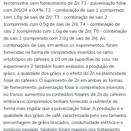
testemunha, sem fornecimento de Zn; T1.- pulverização foliar
com ZnSO4 a 0,4%; T2 - combinação de sais 1 (comprimido
com 1,8g de sais de Zn); T3 - combinação de sais 2
(comprimido com 0,5g de sais de Zn); T4 - combinação de
sais 2 (comprimido com 1,0g de sais de Zn); T5 - combinação
de sais 2 (comprimido com 3,0g de sais de Zn). As
combinações de sais, em ambos os experimentos, foram
fornecidas na forma de comprimidos inseridos no ramo
ortotrópico do cafeeiro a 10 cm da superfície do solo. No
experimento 2 também foram avaliados a produção de
grãos, a qualidade dos grãos e o efeito do Zn na plasticidade
foliar do cafeeiro. O suprimento de Zn em ambas as formas
de fornecimento, pulverização foliar e comprimidos inseridos
no tronco, aumentou os conteúdos foliares de Zn do cafeeiro
embora os comprimidos tenham fornecido o nutriente de
forma mais regular que a pulverização foliar. A produção e a
qualidade dos grãos de café, caracterizada pelo seu tamanho,
porcentagem de grãos brocados, condutividade elétrica e o
potássio lixiviado, também foram maiores nos tratamento