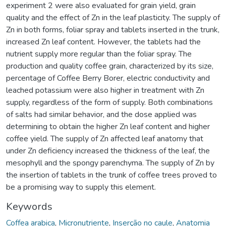
experiment 2 were also evaluated for grain yield, grain
quality and the effect of Zn in the leaf plasticity. The supply of
Zn in both forms, foliar spray and tablets inserted in the trunk,
increased Zn leaf content. However, the tablets had the
nutrient supply more regular than the foliar spray. The
production and quality coffee grain, characterized by its size,
percentage of Coffee Berry Borer, electric conductivity and
leached potassium were also higher in treatment with Zn
supply, regardless of the form of supply. Both combinations
of salts had similar behavior, and the dose applied was
determining to obtain the higher Zn leaf content and higher
coffee yield. The supply of Zn affected leaf anatomy that
under Zn deficiency increased the thickness of the leaf, the
mesophyll and the spongy parenchyma. The supply of Zn by
the insertion of tablets in the trunk of coffee trees proved to
be a promising way to supply this element.
Keywords
Coffea arabica
,
Micronutriente
,
Inserção no caule
,
Anatomia