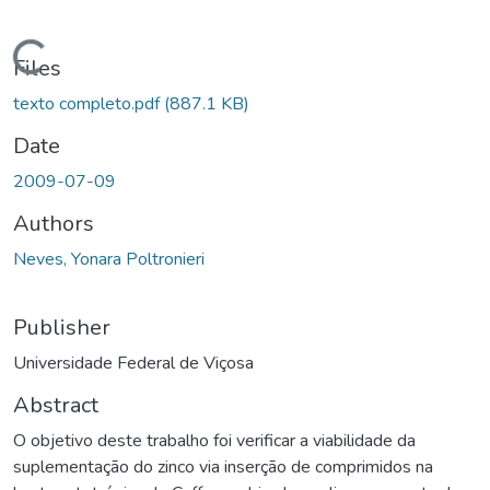
ding...
Files
texto completo.pdf
(887.1 KB)
Date
2009-07-09
Authors
Neves, Yonara Poltronieri
Publisher
Universidade Federal de Viçosa
Abstract
O objetivo deste trabalho foi verificar a viabilidade da
suplementação do zinco via inserção de comprimidos na