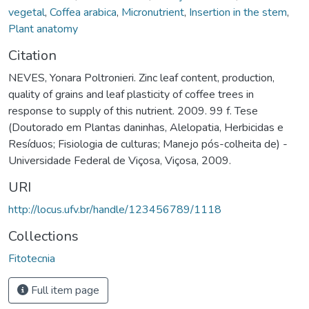
vegetal
,
Coffea arabica
,
Micronutrient
,
Insertion in the stem
,
Plant anatomy
Citation
NEVES, Yonara Poltronieri. Zinc leaf content, production,
quality of grains and leaf plasticity of coffee trees in
response to supply of this nutrient. 2009. 99 f. Tese
(Doutorado em Plantas daninhas, Alelopatia, Herbicidas e
Resíduos; Fisiologia de culturas; Manejo pós-colheita de) -
Universidade Federal de Viçosa, Viçosa, 2009.
URI
http://locus.ufv.br/handle/123456789/1118
Collections
Fitotecnia
Full item page