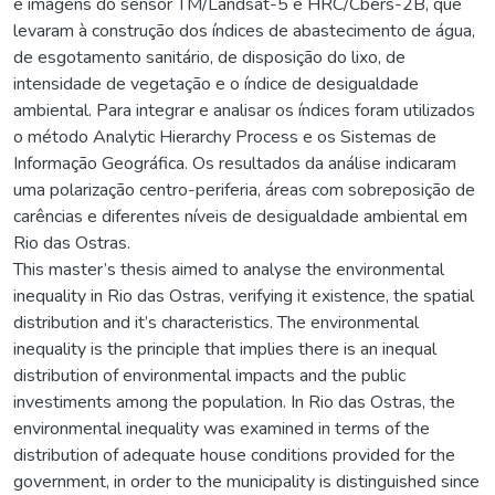
e imagens do sensor TM/Landsat-5 e HRC/Cbers-2B, que
levaram à construção dos índices de abastecimento de água,
de esgotamento sanitário, de disposição do lixo, de
intensidade de vegetação e o índice de desigualdade
ambiental. Para integrar e analisar os índices foram utilizados
o método Analytic Hierarchy Process e os Sistemas de
Informação Geográfica. Os resultados da análise indicaram
uma polarização centro-periferia, áreas com sobreposição de
carências e diferentes níveis de desigualdade ambiental em
Rio das Ostras.
This master’s thesis aimed to analyse the environmental
inequality in Rio das Ostras, verifying it existence, the spatial
distribution and it’s characteristics. The environmental
inequality is the principle that implies there is an inequal
distribution of environmental impacts and the public
investiments among the population. In Rio das Ostras, the
environmental inequality was examined in terms of the
distribution of adequate house conditions provided for the
government, in order to the municipality is distinguished since