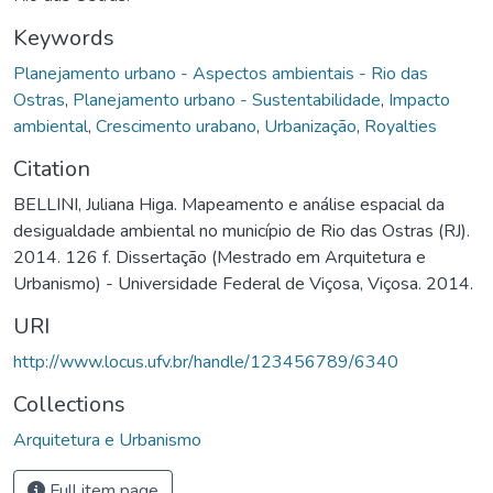
Keywords
Planejamento urbano - Aspectos ambientais - Rio das
Ostras
,
Planejamento urbano - Sustentabilidade
,
Impacto
ambiental
,
Crescimento urabano
,
Urbanização
,
Royalties
Citation
BELLINI, Juliana Higa. Mapeamento e análise espacial da
desigualdade ambiental no município de Rio das Ostras (RJ).
2014. 126 f. Dissertação (Mestrado em Arquitetura e
Urbanismo) - Universidade Federal de Viçosa, Viçosa. 2014.
URI
http://www.locus.ufv.br/handle/123456789/6340
Collections
Arquitetura e Urbanismo
Full item page