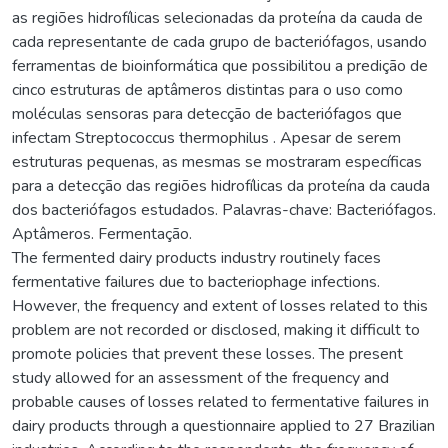
as regiões hidrofílicas selecionadas da proteína da cauda de
cada representante de cada grupo de bacteriófagos, usando
ferramentas de bioinformática que possibilitou a predição de
cinco estruturas de aptâmeros distintas para o uso como
moléculas sensoras para detecção de bacteriófagos que
infectam Streptococcus thermophilus . Apesar de serem
estruturas pequenas, as mesmas se mostraram específicas
para a detecção das regiões hidrofílicas da proteína da cauda
dos bacteriófagos estudados. Palavras-chave: Bacteriófagos.
Aptâmeros. Fermentação.
The fermented dairy products industry routinely faces
fermentative failures due to bacteriophage infections.
However, the frequency and extent of losses related to this
problem are not recorded or disclosed, making it difficult to
promote policies that prevent these losses. The present
study allowed for an assessment of the frequency and
probable causes of losses related to fermentative failures in
dairy products through a questionnaire applied to 27 Brazilian