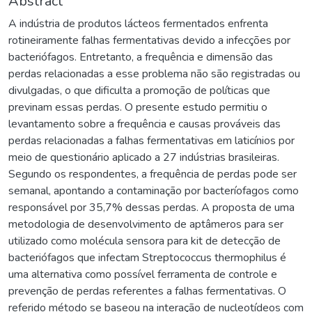
Abstract
A indústria de produtos lácteos fermentados enfrenta
rotineiramente falhas fermentativas devido a infecções por
bacteriófagos. Entretanto, a frequência e dimensão das
perdas relacionadas a esse problema não são registradas ou
divulgadas, o que dificulta a promoção de políticas que
previnam essas perdas. O presente estudo permitiu o
levantamento sobre a frequência e causas prováveis das
perdas relacionadas a falhas fermentativas em laticínios por
meio de questionário aplicado a 27 indústrias brasileiras.
Segundo os respondentes, a frequência de perdas pode ser
semanal, apontando a contaminação por bacteríofagos como
responsável por 35,7% dessas perdas. A proposta de uma
metodologia de desenvolvimento de aptâmeros para ser
utilizado como molécula sensora para kit de detecção de
bacteriófagos que infectam Streptococcus thermophilus é
uma alternativa como possível ferramenta de controle e
prevenção de perdas referentes a falhas fermentativas. O
referido método se baseou na interação de nucleotídeos com