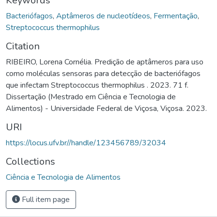
Keywords
Bacteriófagos
,
Aptâmeros de nucleotídeos
,
Fermentação
,
Streptococcus thermophilus
Citation
RIBEIRO, Lorena Cornélia. Predição de aptâmeros para uso
como moléculas sensoras para detecção de bacteriófagos
que infectam Streptococcus thermophilus . 2023. 71 f.
Dissertação (Mestrado em Ciência e Tecnologia de
Alimentos) - Universidade Federal de Viçosa, Viçosa. 2023.
URI
https://locus.ufv.br//handle/123456789/32034
Collections
Ciência e Tecnologia de Alimentos
Full item page