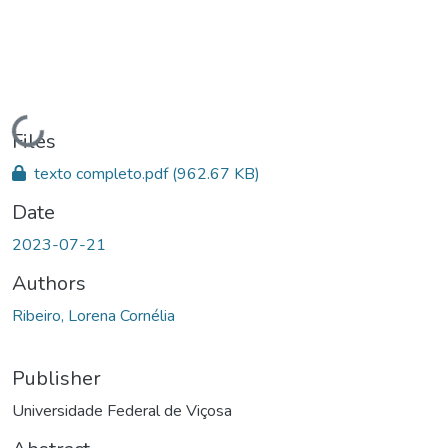
Loading...
Files
texto completo.pdf
(962.67 KB)
Date
2023-07-21
Authors
Ribeiro, Lorena Cornélia
Publisher
Universidade Federal de Viçosa