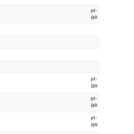
pt-
BR
pt-
BR
pt-
BR
pt-
BR