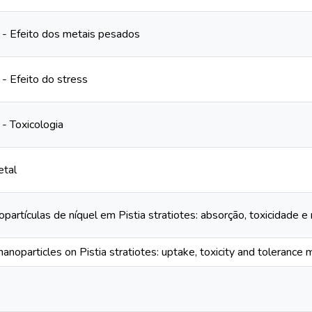
 - Efeito dos metais pesados
 - Efeito do stress
 - Toxicologia
etal
partículas de níquel em Pistia stratiotes: absorção, toxicidade 
nanoparticles on Pistia stratiotes: uptake, toxicity and toleranc