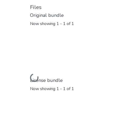
Files
Original bundle
Now showing
1 - 1 of 1
Loading...
License bundle
Now showing
1 - 1 of 1