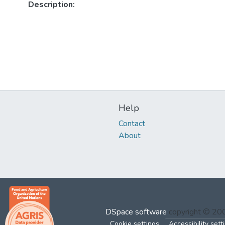
Description:
Help
Contact
About
DSpace software
copyright © 2
Cookie settings
Accessibility sett