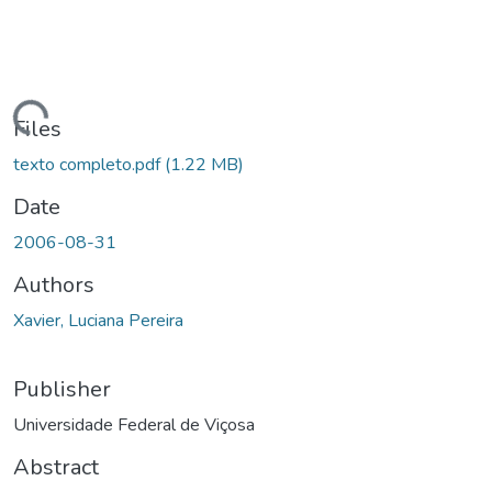
ding...
Files
texto completo.pdf
(1.22 MB)
Date
2006-08-31
Authors
Xavier, Luciana Pereira
Publisher
Universidade Federal de Viçosa
Abstract