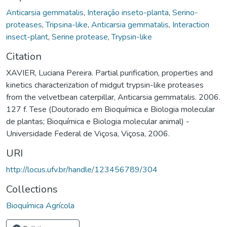
Anticarsia gemmatalis
,
Interação inseto-planta
,
Serino-
proteases
,
Tripsina-like
,
Anticarsia gemmatalis
,
Interaction
insect-plant
,
Serine protease
,
Trypsin-like
Citation
XAVIER, Luciana Pereira. Partial purification, properties and
kinetics characterization of midgut trypsin-like proteases
from the velvetbean caterpillar, Anticarsia gemmatalis. 2006.
127 f. Tese (Doutorado em Bioquímica e Biologia molecular
de plantas; Bioquímica e Biologia molecular animal) -
Universidade Federal de Viçosa, Viçosa, 2006.
URI
http://locus.ufv.br/handle/123456789/304
Collections
Bioquímica Agrícola