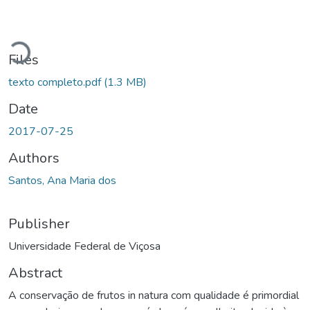
Loading...
Files
texto completo.pdf
(1.3 MB)
Date
2017-07-25
Authors
Santos, Ana Maria dos
Publisher
Universidade Federal de Viçosa
Abstract
A conservação de frutos in natura com qualidade é primordial