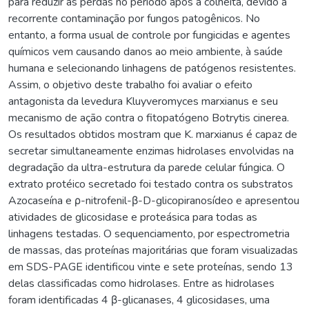
para reduzir as perdas no período após a colheita, devido à
recorrente contaminação por fungos patogênicos. No
entanto, a forma usual de controle por fungicidas e agentes
químicos vem causando danos ao meio ambiente, à saúde
humana e selecionando linhagens de patógenos resistentes.
Assim, o objetivo deste trabalho foi avaliar o efeito
antagonista da levedura Kluyveromyces marxianus e seu
mecanismo de ação contra o fitopatógeno Botrytis cinerea.
Os resultados obtidos mostram que K. marxianus é capaz de
secretar simultaneamente enzimas hidrolases envolvidas na
degradação da ultra-estrutura da parede celular fúngica. O
extrato protéico secretado foi testado contra os substratos
Azocaseína e ρ-nitrofenil-β-D-glicopiranosídeo e apresentou
atividades de glicosidase e proteásica para todas as
linhagens testadas. O sequenciamento, por espectrometria
de massas, das proteínas majoritárias que foram visualizadas
em SDS-PAGE identificou vinte e sete proteínas, sendo 13
delas classificadas como hidrolases. Entre as hidrolases
foram identificadas 4 β-glicanases, 4 glicosidases, uma