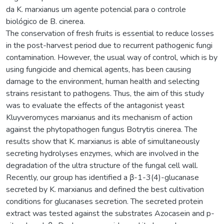
da K. marxianus um agente potencial para o controle
biológico de B. cinerea.
The conservation of fresh fruits is essential to reduce losses
in the post-harvest period due to recurrent pathogenic fungi
contamination. However, the usual way of control, which is by
using fungicide and chemical agents, has been causing
damage to the environment, human health and selecting
strains resistant to pathogens. Thus, the aim of this study
was to evaluate the effects of the antagonist yeast
Kluyveromyces marxianus and its mechanism of action
against the phytopathogen fungus Botrytis cinerea. The
results show that K. marxianus is able of simultaneously
secreting hydrolyses enzymes, which are involved in the
degradation of the ultra structure of the fungal cell wall.
Recently, our group has identified a β-1-3(4)-glucanase
secreted by K. marxianus and defined the best cultivation
conditions for glucanases secretion. The secreted protein
extract was tested against the substrates Azocasein and p-