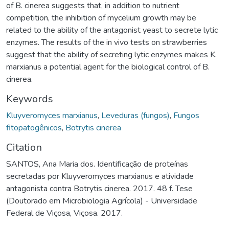
of B. cinerea suggests that, in addition to nutrient
competition, the inhibition of mycelium growth may be
related to the ability of the antagonist yeast to secrete lytic
enzymes. The results of the in vivo tests on strawberries
suggest that the ability of secreting lytic enzymes makes K.
marxianus a potential agent for the biological control of B.
cinerea.
Keywords
Kluyveromyces marxianus
,
Leveduras (fungos)
,
Fungos
fitopatogênicos
,
Botrytis cinerea
Citation
SANTOS, Ana Maria dos. Identificação de proteínas
secretadas por Kluyveromyces marxianus e atividade
antagonista contra Botrytis cinerea. 2017. 48 f. Tese
(Doutorado em Microbiologia Agrícola) - Universidade
Federal de Viçosa, Viçosa. 2017.