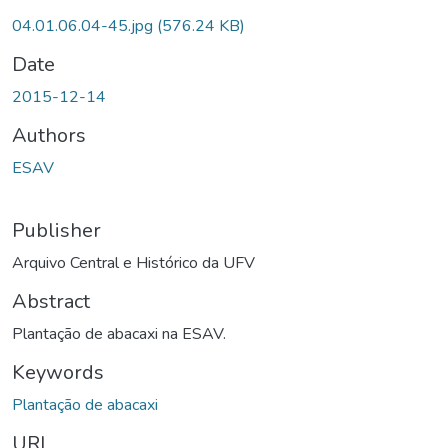
04.01.06.04-45.jpg
(576.24 KB)
Date
2015-12-14
Authors
ESAV
Publisher
Arquivo Central e Histórico da UFV
Abstract
Plantação de abacaxi na ESAV.
Keywords
Plantação de abacaxi
URI