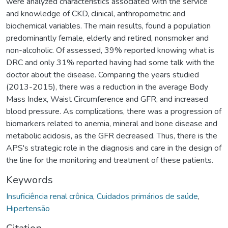
were analyzed characteristics associated with the service
and knowledge of CKD, clinical, anthropometric and
biochemical variables. The main results, found a population
predominantly female, elderly and retired, nonsmoker and
non-alcoholic. Of assessed, 39% reported knowing what is
DRC and only 31% reported having had some talk with the
doctor about the disease. Comparing the years studied
(2013-2015), there was a reduction in the average Body
Mass Index, Waist Circumference and GFR, and increased
blood pressure. As complications, there was a progression of
biomarkers related to anemia, mineral and bone disease and
metabolic acidosis, as the GFR decreased. Thus, there is the
APS's strategic role in the diagnosis and care in the design of
the line for the monitoring and treatment of these patients.
Keywords
Insuficiência renal crônica
,
Cuidados primários de saúde
,
Hipertensão