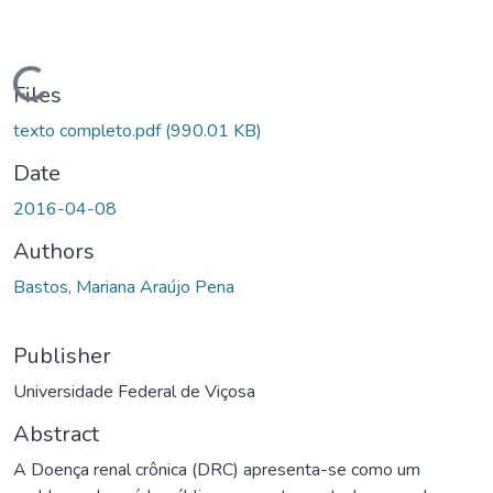
Loading...
Files
texto completo.pdf
(990.01 KB)
Date
2016-04-08
Authors
Bastos, Mariana Araújo Pena
Publisher
Universidade Federal de Viçosa
Abstract
A Doença renal crônica (DRC) apresenta-se como um