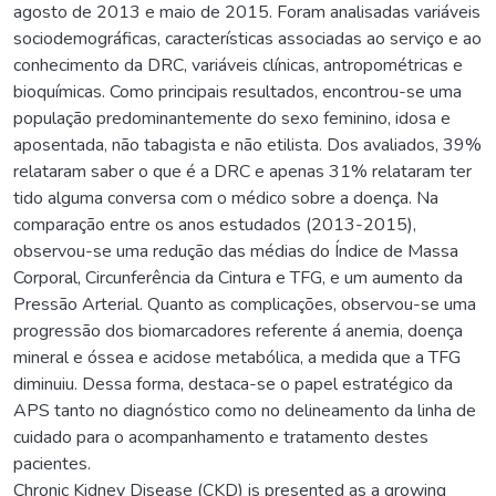
agosto de 2013 e maio de 2015. Foram analisadas variáveis
sociodemográficas, características associadas ao serviço e ao
conhecimento da DRC, variáveis clínicas, antropométricas e
bioquímicas. Como principais resultados, encontrou-se uma
população predominantemente do sexo feminino, idosa e
aposentada, não tabagista e não etilista. Dos avaliados, 39%
relataram saber o que é a DRC e apenas 31% relataram ter
tido alguma conversa com o médico sobre a doença. Na
comparação entre os anos estudados (2013-2015),
observou-se uma redução das médias do Índice de Massa
Corporal, Circunferência da Cintura e TFG, e um aumento da
Pressão Arterial. Quanto as complicações, observou-se uma
progressão dos biomarcadores referente á anemia, doença
mineral e óssea e acidose metabólica, a medida que a TFG
diminuiu. Dessa forma, destaca-se o papel estratégico da
APS tanto no diagnóstico como no delineamento da linha de
cuidado para o acompanhamento e tratamento destes
pacientes.
Chronic Kidney Disease (CKD) is presented as a growing