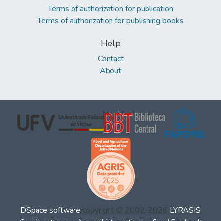
Terms of authorization for publication
Terms of authorization for publishing books
Help
Contact
About
DSpace software
copyright © 2002-2026
LYRASIS