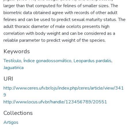
larger than that computed for felines of smaller sizes. The
biometric data obtained agree with records of other adult
felines and can be used to predict sexual maturity status. The
adult thoracic diameter of male ocelots presents high
correlation with body weight and can be considered as a
reliable parameter to predict weight of the species.
Keywords
Testículo
,
Índice gonadossomático
,
Leopardus pardalis
,
Jaguatirica
URI
http://www.ceres.ufv.br/ojs/index.php/ceres/article/view/341
9
http://www.locus.ufv.br/handle/123456789/20551
Collections
Artigos