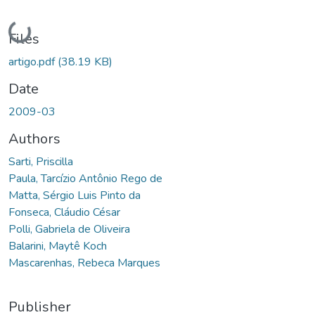
Loading...
Files
artigo.pdf
(38.19 KB)
Date
2009-03
Authors
Sarti, Priscilla
Paula, Tarcízio Antônio Rego de
Matta, Sérgio Luis Pinto da
Fonseca, Cláudio César
Polli, Gabriela de Oliveira
Balarini, Maytê Koch
Mascarenhas, Rebeca Marques
Publisher