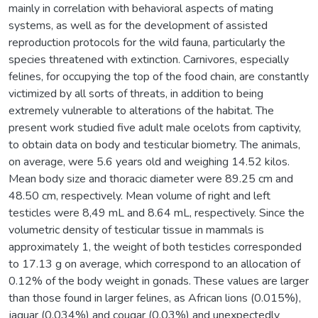
mainly in correlation with behavioral aspects of mating
systems, as well as for the development of assisted
reproduction protocols for the wild fauna, particularly the
species threatened with extinction. Carnivores, especially
felines, for occupying the top of the food chain, are constantly
victimized by all sorts of threats, in addition to being
extremely vulnerable to alterations of the habitat. The
present work studied five adult male ocelots from captivity,
to obtain data on body and testicular biometry. The animals,
on average, were 5.6 years old and weighing 14.52 kilos.
Mean body size and thoracic diameter were 89.25 cm and
48.50 cm, respectively. Mean volume of right and left
testicles were 8,49 mL and 8.64 mL, respectively. Since the
volumetric density of testicular tissue in mammals is
approximately 1, the weight of both testicles corresponded
to 17.13 g on average, which correspond to an allocation of
0.12% of the body weight in gonads. These values are larger
than those found in larger felines, as African lions (0.015%),
jaguar (0.034%) and cougar (0.03%) and unexpectedly