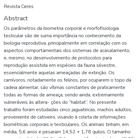
Revista Ceres
Abstract
Os parâmetros da biometria corporal e morfofisiologia
testicular são de suma importância no conhecimento da
biologia reprodutiva, principalmente em correlação com os
aspectos comportamentais dos sistemas de acasalamento,
e, mesmo, no desenvolvimento de protocolos para
reprodução assistida em espécies da fauna silvestre,
essencialmente aquelas ameaçadas de extinção. Os
carnívoros, notadamente os felinos, por ocuparem o topo da
cadeia alimentar, são vítimas constantes de praticamente
todas as formas de ameaça, sendo ainda, extremamente
vulneráveis às altera- ções do “habitat”. No presente
trabalho foram estudadas cinco jaguatiricas, machos adultos,
proveniente de cativeiro, visando à coleta de informações
biométricas corporais e testiculares. Os animais tinham, em
média, 5,6 anos e pesaram 14,52 + 1,78 quilos. O tamanho