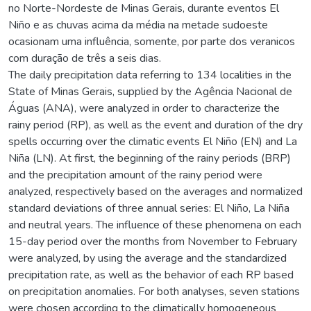
no Norte-Nordeste de Minas Gerais, durante eventos El
Niño e as chuvas acima da média na metade sudoeste
ocasionam uma influência, somente, por parte dos veranicos
com duração de três a seis dias.
The daily precipitation data referring to 134 localities in the
State of Minas Gerais, supplied by the Agência Nacional de
Águas (ANA), were analyzed in order to characterize the
rainy period (RP), as well as the event and duration of the dry
spells occurring over the climatic events El Niño (EN) and La
Niña (LN). At first, the beginning of the rainy periods (BRP)
and the precipitation amount of the rainy period were
analyzed, respectively based on the averages and normalized
standard deviations of three annual series: El Niño, La Niña
and neutral years. The influence of these phenomena on each
15-day period over the months from November to February
were analyzed, by using the average and the standardized
precipitation rate, as well as the behavior of each RP based
on precipitation anomalies. For both analyses, seven stations
were chosen according to the climatically homogeneous