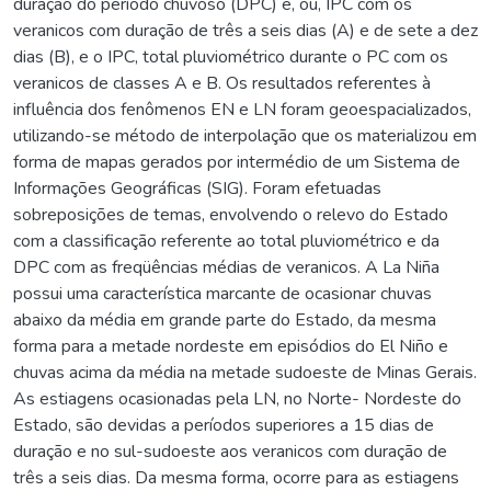
duração do período chuvoso (DPC) e, ou, IPC com os
veranicos com duração de três a seis dias (A) e de sete a dez
dias (B), e o IPC, total pluviométrico durante o PC com os
veranicos de classes A e B. Os resultados referentes à
influência dos fenômenos EN e LN foram geoespacializados,
utilizando-se método de interpolação que os materializou em
forma de mapas gerados por intermédio de um Sistema de
Informações Geográficas (SIG). Foram efetuadas
sobreposições de temas, envolvendo o relevo do Estado
com a classificação referente ao total pluviométrico e da
DPC com as freqüências médias de veranicos. A La Niña
possui uma característica marcante de ocasionar chuvas
abaixo da média em grande parte do Estado, da mesma
forma para a metade nordeste em episódios do El Niño e
chuvas acima da média na metade sudoeste de Minas Gerais.
As estiagens ocasionadas pela LN, no Norte- Nordeste do
Estado, são devidas a períodos superiores a 15 dias de
duração e no sul-sudoeste aos veranicos com duração de
três a seis dias. Da mesma forma, ocorre para as estiagens