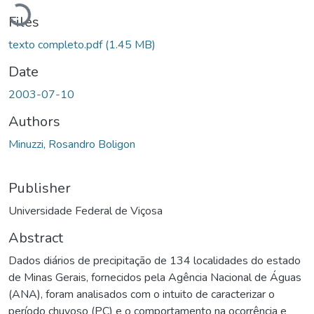
Loading...
Files
texto completo.pdf
(1.45 MB)
Date
2003-07-10
Authors
Minuzzi, Rosandro Boligon
Publisher
Universidade Federal de Viçosa
Abstract
Dados diários de precipitação de 134 localidades do estado
de Minas Gerais, fornecidos pela Agência Nacional de Águas
(ANA), foram analisados com o intuito de caracterizar o
período chuvoso (PC) e o comportamento na ocorrência e