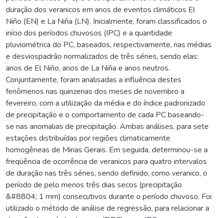
duração dos veranicos em anos de eventos climáticos El
Niño (EN) e La Niña (LN). Inicialmente, foram classificados o
início dos períodos chuvosos (IPC) e a quantidade
pluviométrica do PC, baseados, respectivamente, nas médias
e desviospadrão normalizados de três séries, sendo elas:
anos de El Niño, anos de La Niña e anos neutros.
Conjuntamente, foram analisadas a influência destes
fenômenos nas quinzenas dos meses de novembro a
fevereiro, com a utilização da média e do índice padronizado
de precipitação e o comportamento de cada PC baseando-
se nas anomalias de precipitação. Ambas análises, para sete
estações distribuídas por regiões climaticamente
homogêneas de Minas Gerais. Em seguida, determinou-se a
freqüência de ocorrência de veranicos para quatro intervalos
de duração nas três séries, sendo definido, como veranico, o
período de pelo menos três dias secos (precipitação
&#8804; 1 mm) consecutivos durante o período chuvoso. Foi
utilizado o método de análise de regressão, para relacionar a