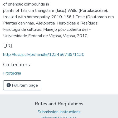
of phenolic compounds in
plants of Talinum triangulare (Jacq.) Willd (Portulacaceae),
treated with homeopathy. 2010. 136 f. Tese (Doutorado em
Plantas daninhas, Alelopatia, Herbicidas e Resíduos;
Fisiologia de culturas; Manejo pós-colheita de) -
Universidade Federal de Viçosa, Viçosa, 2010.
URI
http://locus.ufv.br/handle/123456789/1130
Collections
Fitotecnia
Full item page
Rules and Regulations
Submission Instructions