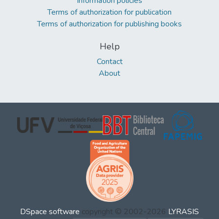
Information policies
Terms of authorization for publication
Terms of authorization for publishing books
Help
Contact
About
DSpace software
copyright © 2002-2026
LYRASIS