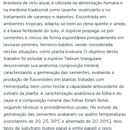
brasileira de ciclo anual, é utilizada na alimentação humana e
na medicina tradicional como laxante, cicatrizante e no
tratamento de sarampo e diabetes. Encontrada em
ambientes tropicais, adapta-se bem ao clima quente e úmido,
e a baixa fertilidade do solo. A espécie propaga-se por
sementes e cresce de forma espontânea principalmente em
lavouras perenes, terrenos baldios, sendo considerada,
nestas situações, como planta invasora. O objetivo deste
trabalho foi estudar a espécie Talinum triangulare
descrevendo sua anatomia, composição mineral,
caracterizando a germinação das sementes, avaliando a
produção de flavonóides em plantas tratadas com
Homeopatia, bem como testar a capacidade antioxidante do
extrato da planta. A caracterização anatômica da folha e do
caule e a composição mineral das folhas foram feitas
seguindo técnicas e procedimentos usuais. No estudo da
germinação das sementes avaliaram-se quatro temperaturas
(constantes de 20, 25, 30ºC e alternada de 20-30ºC), dois
tipos de substrato (sobre papel e entre papel) e cinco