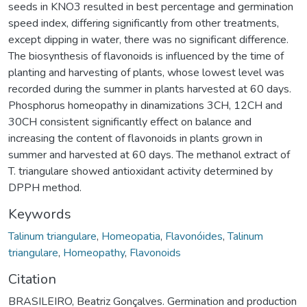
seeds in KNO3 resulted in best percentage and germination
speed index, differing significantly from other treatments,
except dipping in water, there was no significant difference.
The biosynthesis of flavonoids is influenced by the time of
planting and harvesting of plants, whose lowest level was
recorded during the summer in plants harvested at 60 days.
Phosphorus homeopathy in dinamizations 3CH, 12CH and
30CH consistent significantly effect on balance and
increasing the content of flavonoids in plants grown in
summer and harvested at 60 days. The methanol extract of
T. triangulare showed antioxidant activity determined by
DPPH method.
Keywords
Talinum triangulare
,
Homeopatia
,
Flavonóides
,
Talinum
triangulare
,
Homeopathy
,
Flavonoids
Citation
BRASILEIRO, Beatriz Gonçalves. Germination and production