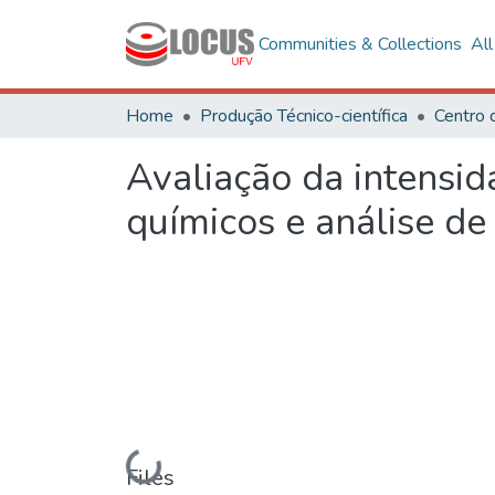
Communities & Collections
Al
Home
Produção Técnico-científica
Avaliação da intensida
químicos e análise de
Loading...
Files