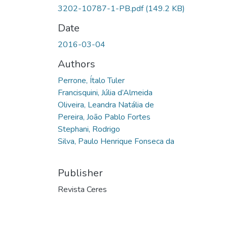
3202-10787-1-PB.pdf
(149.2 KB)
Date
2016-03-04
Authors
Perrone, Ítalo Tuler
Francisquini, Júlia d’Almeida
Oliveira, Leandra Natália de
Pereira, João Pablo Fortes
Stephani, Rodrigo
Silva, Paulo Henrique Fonseca da
Publisher
Revista Ceres