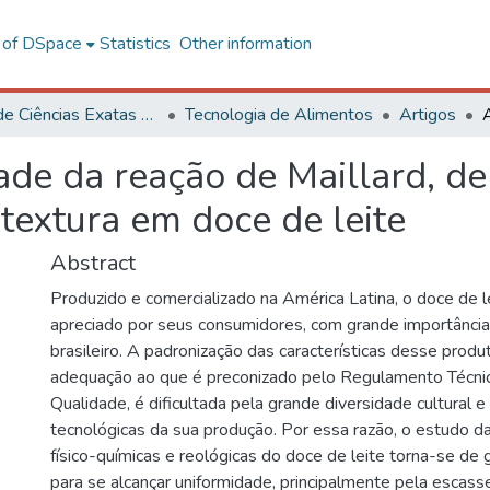
l of DSpace
Statistics
Other information
Centro de Ciências Exatas e Tecnológicas
Tecnologia de Alimentos
Artigos
de da reação de Maillard, de 
 textura em doce de leite
Abstract
Produzido e comercializado na América Latina, o doce de l
apreciado por seus consumidores, com grande importânci
brasileiro. A padronização das características desse prod
adequação ao que é preconizado pelo Regulamento Técnic
Qualidade, é dificultada pela grande diversidade cultural e
tecnológicas da sua produção. Por essa razão, o estudo da
físico-químicas e reológicas do doce de leite torna-se de
para se alcançar uniformidade, principalmente pela escasse