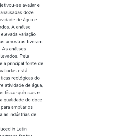
jetivou-se avaliar e
m analisadas doze
ividade de água e
ados. A análise
u elevada variação
as amostras tiveram
 As análises
elevados. Pela
 a principal fonte de
valiadas está
icas reológicas do
e atividade de água,
s físico-químicos e
 da qualidade do doce
 para ampliar os
a as indústrias de
uced in Latin