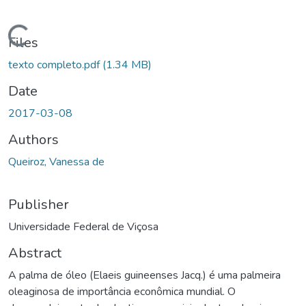
ding...
Files
texto completo.pdf
(1.34 MB)
Date
2017-03-08
Authors
Queiroz, Vanessa de
Publisher
Universidade Federal de Viçosa
Abstract
A palma de óleo (Elaeis guineenses Jacq.) é uma palmeira
oleaginosa de importância econômica mundial. O