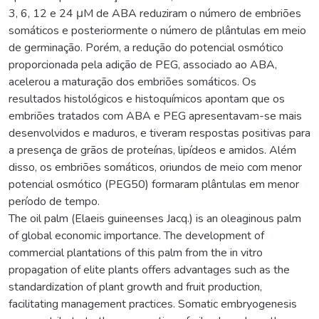
3, 6, 12 e 24 μM de ABA reduziram o número de embriões
somáticos e posteriormente o número de plântulas em meio
de germinação. Porém, a redução do potencial osmótico
proporcionada pela adição de PEG, associado ao ABA,
acelerou a maturação dos embriões somáticos. Os
resultados histológicos e histoquímicos apontam que os
embriões tratados com ABA e PEG apresentavam-se mais
desenvolvidos e maduros, e tiveram respostas positivas para
a presença de grãos de proteínas, lipídeos e amidos. Além
disso, os embriões somáticos, oriundos de meio com menor
potencial osmótico (PEG50) formaram plântulas em menor
período de tempo.
The oil palm (Elaeis guineenses Jacq.) is an oleaginous palm
of global economic importance. The development of
commercial plantations of this palm from the in vitro
propagation of elite plants offers advantages such as the
standardization of plant growth and fruit production,
facilitating management practices. Somatic embryogenesis