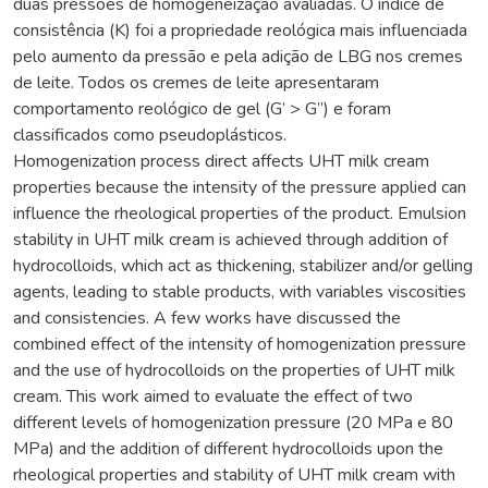
duas pressões de homogeneização avaliadas. O índice de
consistência (K) foi a propriedade reológica mais influenciada
pelo aumento da pressão e pela adição de LBG nos cremes
de leite. Todos os cremes de leite apresentaram
comportamento reológico de gel (G’ > G’’) e foram
classificados como pseudoplásticos.
Homogenization process direct affects UHT milk cream
properties because the intensity of the pressure applied can
influence the rheological properties of the product. Emulsion
stability in UHT milk cream is achieved through addition of
hydrocolloids, which act as thickening, stabilizer and/or gelling
agents, leading to stable products, with variables viscosities
and consistencies. A few works have discussed the
combined effect of the intensity of homogenization pressure
and the use of hydrocolloids on the properties of UHT milk
cream. This work aimed to evaluate the effect of two
different levels of homogenization pressure (20 MPa e 80
MPa) and the addition of different hydrocolloids upon the
rheological properties and stability of UHT milk cream with