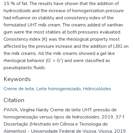
15 % of fat. The results have shown that the addition of
hydrocolloids and the increase of homogenization pressure
had influence on stability and consistency index of the
formulated UHT milk cream. The creams added of xanthan
gum were the most stables at both pressures evaluated.
Consistency index (K) was the rheological property most
affected by the pressure increase and the addition of LBG on
the milk creams. All the milk creams showed a gel like
rheological behavior (G’ > G’’) and were classified as
pseudoplastic fluids.
Keywords
Creme de leite
,
Leite homogeneizado
,
Hidrocolóides
Citation
PAIVA, Virgínia Nardy. Creme de leite UHT: pressão de
homogeneização versus tipos de hidrocoloides. 2019. 37 f.
Dissertação (Mestrado em Ciência e Tecnologia de
Alimentos) - Universidade Federal de Viçosa, Viçosa. 2019.