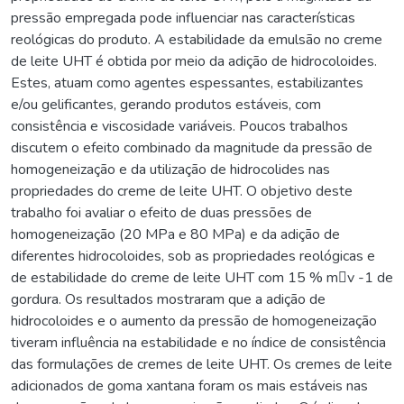
pressão empregada pode influenciar nas características
reológicas do produto. A estabilidade da emulsão no creme
de leite UHT é obtida por meio da adição de hidrocoloides.
Estes, atuam como agentes espessantes, estabilizantes
e/ou gelificantes, gerando produtos estáveis, com
consistência e viscosidade variáveis. Poucos trabalhos
discutem o efeito combinado da magnitude da pressão de
homogeneização e da utilização de hidrocolides nas
propriedades do creme de leite UHT. O objetivo deste
trabalho foi avaliar o efeito de duas pressões de
homogeneização (20 MPa e 80 MPa) e da adição de
diferentes hidrocoloides, sob as propriedades reológicas e
de estabilidade do creme de leite UHT com 15 % mv -1 de
gordura. Os resultados mostraram que a adição de
hidrocoloides e o aumento da pressão de homogeneização
tiveram influência na estabilidade e no índice de consistência
das formulações de cremes de leite UHT. Os cremes de leite
adicionados de goma xantana foram os mais estáveis nas