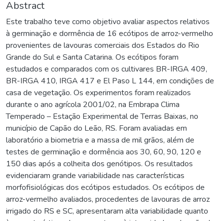
Abstract
Este trabalho teve como objetivo avaliar aspectos relativos
à germinação e dormência de 16 ecótipos de arroz-vermelho
provenientes de lavouras comerciais dos Estados do Rio
Grande do Sul e Santa Catarina. Os ecótipos foram
estudados e comparados com os cultivares BR-IRGA 409,
BR-IRGA 410, IRGA 417 e El Paso L 144, em condições de
casa de vegetação. Os experimentos foram realizados
durante o ano agrícola 2001/02, na Embrapa Clima
Temperado – Estação Experimental de Terras Baixas, no
município de Capão do Leão, RS. Foram avaliadas em
laboratório a biometria e a massa de mil grãos, além de
testes de germinação e dormência aos 30, 60, 90, 120 e
150 dias após a colheita dos genótipos. Os resultados
evidenciaram grande variabilidade nas características
morfofisiológicas dos ecótipos estudados. Os ecótipos de
arroz-vermelho avaliados, procedentes de lavouras de arroz
irrigado do RS e SC, apresentaram alta variabilidade quanto