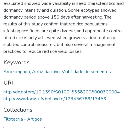
evaluated showed wide variability in seed characteristics and
dormancy intensity and duration. Some ecotypes showed
dormancy period above 150 days after harvesting. The
results of this study confirm that red rice populations
infesting rice fields are quite diverse, and appropriate control
of red rice is only achieved when growers adopt not only
isolated control measures, but also several management
practices to reduce red rice yield losses.
Keywords
Arroz irrigado
,
Arroz-daninho
,
Viabilidade de sementes
URI
http://dx.doi.org/10.1590/S0100-83582008000300004
http://www.locus.ufv.br/handle/123456789/13456
Collections
Fitotecnia - Artigos