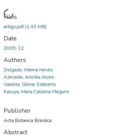
Loading...
Files
artigo.pdf
(1.43 MB)
Date
2009-12
Authors
Delgado, Marina Neves
Azevedo, Aristéa Alves
Valente, Gilmar Edilberto
Kasuya, Maria Catarina Megumi
Publisher
Acta Botanica Brasilica
Abstract