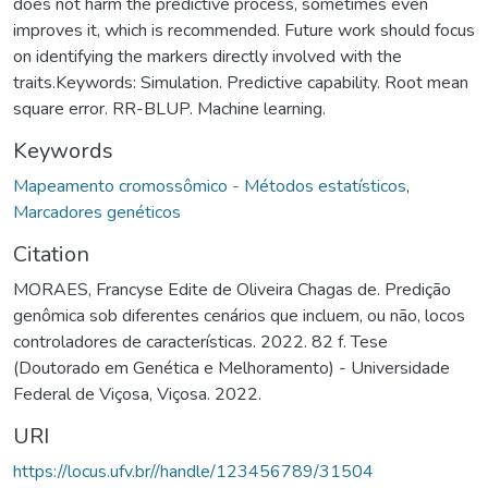
does not harm the predictive process, sometimes even
improves it, which is recommended. Future work should focus
on identifying the markers directly involved with the
traits.Keywords: Simulation. Predictive capability. Root mean
square error. RR-BLUP. Machine learning.
Keywords
Mapeamento cromossômico - Métodos estatísticos
,
Marcadores genéticos
Citation
MORAES, Francyse Edite de Oliveira Chagas de. Predição
genômica sob diferentes cenários que incluem, ou não, locos
controladores de características. 2022. 82 f. Tese
(Doutorado em Genética e Melhoramento) - Universidade
Federal de Viçosa, Viçosa. 2022.
URI
https://locus.ufv.br//handle/123456789/31504