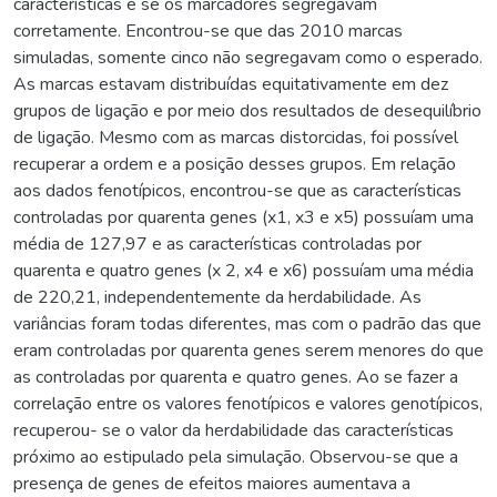
características e se os marcadores segregavam
corretamente. Encontrou-se que das 2010 marcas
simuladas, somente cinco não segregavam como o esperado.
As marcas estavam distribuídas equitativamente em dez
grupos de ligação e por meio dos resultados de desequilíbrio
de ligação. Mesmo com as marcas distorcidas, foi possível
recuperar a ordem e a posição desses grupos. Em relação
aos dados fenotípicos, encontrou-se que as características
controladas por quarenta genes (x1, x3 e x5) possuíam uma
média de 127,97 e as características controladas por
quarenta e quatro genes (x 2, x4 e x6) possuíam uma média
de 220,21, independentemente da herdabilidade. As
variâncias foram todas diferentes, mas com o padrão das que
eram controladas por quarenta genes serem menores do que
as controladas por quarenta e quatro genes. Ao se fazer a
correlação entre os valores fenotípicos e valores genotípicos,
recuperou- se o valor da herdabilidade das características
próximo ao estipulado pela simulação. Observou-se que a
presença de genes de efeitos maiores aumentava a