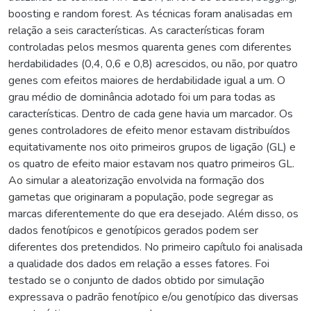
boosting e random forest. As técnicas foram analisadas em
relação a seis características. As características foram
controladas pelos mesmos quarenta genes com diferentes
herdabilidades (0,4, 0,6 e 0,8) acrescidos, ou não, por quatro
genes com efeitos maiores de herdabilidade igual a um. O
grau médio de dominância adotado foi um para todas as
características. Dentro de cada gene havia um marcador. Os
genes controladores de efeito menor estavam distribuídos
equitativamente nos oito primeiros grupos de ligação (GL) e
os quatro de efeito maior estavam nos quatro primeiros GL.
Ao simular a aleatorização envolvida na formação dos
gametas que originaram a população, pode segregar as
marcas diferentemente do que era desejado. Além disso, os
dados fenotípicos e genotípicos gerados podem ser
diferentes dos pretendidos. No primeiro capítulo foi analisada
a qualidade dos dados em relação a esses fatores. Foi
testado se o conjunto de dados obtido por simulação
expressava o padrão fenotípico e/ou genotípico das diversas