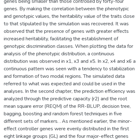
genes being smaller than those controlled by forty-four
genes. By making the correlation between the phenotypic
and genotypic values, the heritability value of the traits close
to that stipulated by the simulation was recovered. It was
observed that the presence of genes with greater effects
increased heritability, facilitating the establishment of
genotypic discrimination classes. When plotting the data for
analysis of the phenotypic distribution, a continuous
distribution was observed in x1, x3 and x5. In x2, x4 and x6 a
continuous pattern was seen with a tendency to stabilization
and formation of two modal regions. The simulated data
referred to what was expected and could be used in the
analyses. In the second chapter, the prediction efficiency was
analyzed through the predictive capacity (r2) and the root
mean square error (REQM) of the RR-BLUP, decision tree,
bagging, boosting and random forest techniques in five
different sets of markers. . As mentioned earlier, the minor-
effect controller genes were evenly distributed in the first
eight linkage groups (GL) and the four major-effect genes