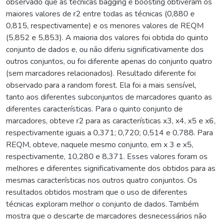
observado que as técnicas bagging e boosting obtiveram os
maiores valores de r2 entre todas as técnicas (0,880 e
0,815, respectivamente) e os menores valores de REQM
(5,852 e 5,853). A maioria dos valores foi obtida do quinto
conjunto de dados e, ou não diferiu significativamente dos
outros conjuntos, ou foi diferente apenas do conjunto quatro
(sem marcadores relacionados). Resultado diferente foi
observado para a random forest. Ela foi a mais sensível,
tanto aos diferentes subconjuntos de marcadores quanto as
diferentes características. Para o quinto conjunto de
marcadores, obteve r2 para as características x3, x4, x5 e x6,
respectivamente iguais a 0,371; 0,720; 0,514 e 0,788. Para
REQM, obteve, naquele mesmo conjunto, em x 3 e x5,
respectivamente, 10,280 e 8,371. Esses valores foram os
melhores e diferentes significativamente dos obtidos para as
mesmas características nos outros quatro conjuntos. Os
resultados obtidos mostram que o uso de diferentes
técnicas exploram melhor o conjunto de dados. Também
mostra que o descarte de marcadores desnecessários não