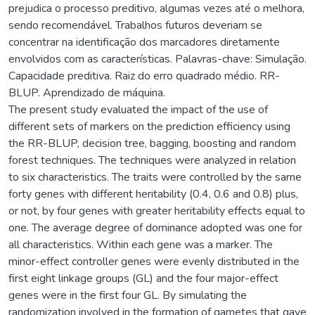
prejudica o processo preditivo, algumas vezes até o melhora,
sendo recomendável. Trabalhos futuros deveriam se
concentrar na identificação dos marcadores diretamente
envolvidos com as características. Palavras-chave: Simulação.
Capacidade preditiva. Raiz do erro quadrado médio. RR-
BLUP. Aprendizado de máquina.
The present study evaluated the impact of the use of
different sets of markers on the prediction efficiency using
the RR-BLUP, decision tree, bagging, boosting and random
forest techniques. The techniques were analyzed in relation
to six characteristics. The traits were controlled by the same
forty genes with different heritability (0.4, 0.6 and 0.8) plus,
or not, by four genes with greater heritability effects equal to
one. The average degree of dominance adopted was one for
all characteristics. Within each gene was a marker. The
minor-effect controller genes were evenly distributed in the
first eight linkage groups (GL) and the four major-effect
genes were in the first four GL. By simulating the
randomization involved in the formation of gametes that gave