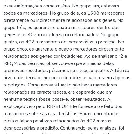
essas informações como critério. No grupo um, estavam
todos os marcadores. No grupo dois, os 1608 marcadores
diretamente ou indiretamente relacionados aos genes. No
grupo três, os quarenta e quatro marcadores dentro dos
genes e os 402 marcadores não relacionados. No grupo
quatro, os 402 marcadores desnecessários a predição. No
grupo cinco, os quarenta e quatro marcadores diretamente
relacionados aos genes controladores. Ao se analisar o r2 e
REQM das técnicas, observou-se que a maioria delas
promoveu resultados péssimos na situação quatro. A técnica
árvore de decisão chegou a não obter os valores em algumas
repetições. Como nessa situação não havia marcadores
relacionados as características, era esperado que em
nenhuma técnica fosse possível obter resultados. A
explicação veio pelo RR-BLUP. Ele forneceu o efeito dos
marcadores sobre as características. Foram encontrados
efeitos falsos positivos relacionados às 402 marcas
desnecessárias a predição. Continuando-se as análises, foi