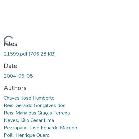
Loading...
Files
21599.pdf
(706.28 KB)
Date
2004-06-08
Authors
Chaves, José Humberto
Reis, Geraldo Gonçalves dos
Reis, Maria das Graças Ferreira
Neves, Júlio César Lima
Pezzopane, José Eduardo Macedo
Polli, Henrique Quero