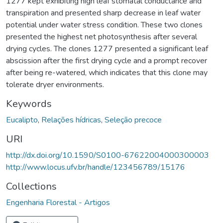
1277 kept exhibiting high leaf stomatal conductance and
transpiration and presented sharp decrease in leaf water
potential under water stress condition. These two clones
presented the highest net photosynthesis after several
drying cycles. The clones 1277 presented a significant leaf
abscission after the first drying cycle and a prompt recover
after being re-watered, which indicates that this clone may
tolerate dryer environments.
Keywords
Eucalipto
,
Relações hídricas
,
Seleção precoce
URI
http://dx.doi.org/10.1590/S0100-67622004000300003
http://www.locus.ufv.br/handle/123456789/15176
Collections
Engenharia Florestal - Artigos