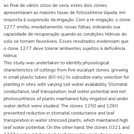
ao final de vários ciclos de seca, estes dois clones
apresentaram as maiores taxas de fotossíntese líquida, em
resposta à suspensão da irrigação. Com a re-irrigação, o clone
1277 emitiu, imediatamente, novas folhas, indicando sua
capacidade de recuperação quando as condições hídricas do
solo se tornam favoráveis. Esses resultados evidenciam que
o clone 1277 deve tolerar ambientes sujeitos à deficiência
hídrica.
This study was undertaken to identify physiological
characteristics of cuttings from five eucalypt clones, growing
in small plastic tubes (60 mL) to subsidize early selection for
planting in sites with varying soil water availability. Stomatal
conductance, leaf transpiration, leaf water potential and net
photosynthesis of plants maintained fully irrigated and under
water deficit were studied. The clones 1250 and 1260
presented reduction in stomatal conductance and leaf
transpiration in water stressed plants, which maintained high
leaf water potential. On the other hand, the clones 0321 and