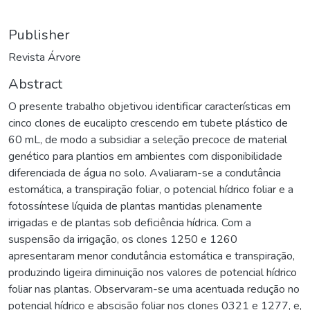
Publisher
Revista Árvore
Abstract
O presente trabalho objetivou identificar características em
cinco clones de eucalipto crescendo em tubete plástico de
60 mL, de modo a subsidiar a seleção precoce de material
genético para plantios em ambientes com disponibilidade
diferenciada de água no solo. Avaliaram-se a condutância
estomática, a transpiração foliar, o potencial hídrico foliar e a
fotossíntese líquida de plantas mantidas plenamente
irrigadas e de plantas sob deficiência hídrica. Com a
suspensão da irrigação, os clones 1250 e 1260
apresentaram menor condutância estomática e transpiração,
produzindo ligeira diminuição nos valores de potencial hídrico
foliar nas plantas. Observaram-se uma acentuada redução no
potencial hídrico e abscisão foliar nos clones 0321 e 1277, e,