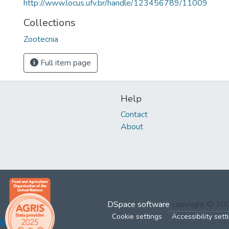
http://www.locus.ufv.br/handle/123456789/11009
Collections
Zootecnia
Full item page
Help
Contact
About
DSpace software
copyright © 2
Cookie settings
Accessibility sett