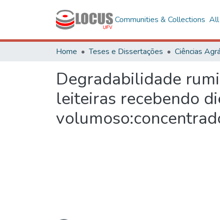
Communities & Collections
Al
Home
Teses e Dissertações
Ciências Agrá
Degradabilidade rumi
leiteiras recebendo d
volumoso:concentrad