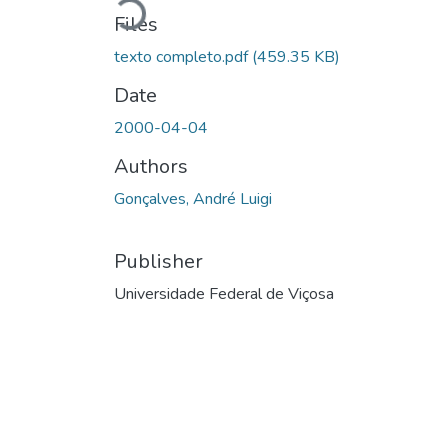
Loading...
Files
texto completo.pdf
(459.35 KB)
Date
2000-04-04
Authors
Gonçalves, André Luigi
Publisher
Universidade Federal de Viçosa