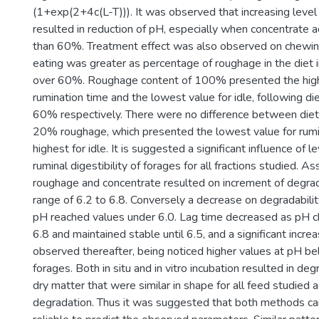
(1+exp(2+4c(L-T))). It was observed that increasing level
resulted in reduction of pH, especially when concentrate 
than 60%. Treatment effect was also observed on chewin
eating was greater as percentage of roughage in the diet i
over 60%. Roughage content of 100% presented the high
rumination time and the lowest value for idle, following di
60% respectively. There were no difference between diet
20% roughage, which presented the lowest value for rumi
highest for idle. It is suggested a significant influence of 
ruminal digestibility of forages for all fractions studied. As
roughage and concentrate resulted on increment of degrad
range of 6.2 to 6.8. Conversely a decrease on degradabil
pH reached values under 6.0. Lag time decreased as pH 
6.8 and maintained stable until 6.5, and a significant incr
observed thereafter, being noticed higher values at pH bel
forages. Both in situ and in vitro incubation resulted in de
dry matter that were similar in shape for all feed studied a
degradation. Thus it was suggested that both methods ca