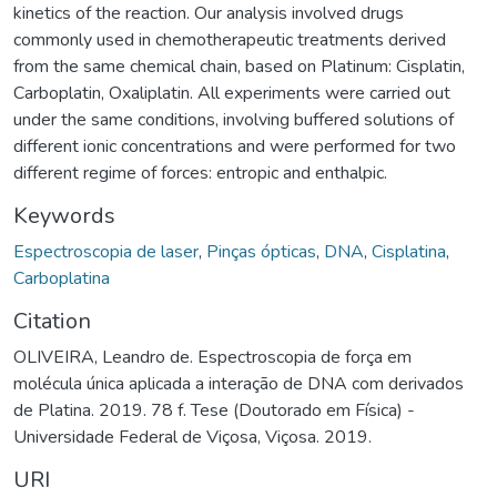
kinetics of the reaction. Our analysis involved drugs
commonly used in chemotherapeutic treatments derived
from the same chemical chain, based on Platinum: Cisplatin,
Carboplatin, Oxaliplatin. All experiments were carried out
under the same conditions, involving buffered solutions of
different ionic concentrations and were performed for two
different regime of forces: entropic and enthalpic.
Keywords
Espectroscopia de laser
,
Pinças ópticas
,
DNA
,
Cisplatina
,
Carboplatina
Citation
OLIVEIRA, Leandro de. Espectroscopia de força em
molécula única aplicada a interação de DNA com derivados
de Platina. 2019. 78 f. Tese (Doutorado em Física) -
Universidade Federal de Viçosa, Viçosa. 2019.
URI