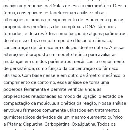
manipular pequenas partículas de escala micrométrica. Dessa
forma, conseguimos estabelecer um análise sob as
alterações ocorridas no experimento de estiramento para as
propriedades mecânicas dos complexos DNA-fármacos
formados, e descrevê-los como função de alguns parâmetros
de interesse, tais como: tempo de difusão do fármaco,
concentração de fármaco em solução, dentre outros. A essas
alterações é proposto um modelo teórico para avaliar as
mudanças em um dos parâmetros mecânicos, o comprimento
de persistência, como função da concentração do fármaco
utilizado. Com base nesse e em outro parâmetro mecânico, o
comprimento de contorno, essa análise se torna uma
poderosa ferramenta e permite verificar ainda, as
propriedades relacionadas ao modo de ligação, o estado de
compactação da molécula, a cinética da reação. Nossa análise
envolveu fármacos comumente utilizados em tratamentos
quimioterápicos derivados de um mesmo elemento químico,
a Platina: Cisplatina, Carboplatina, Oxaliplatina. Todos os