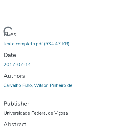
ding...
Files
texto completo.pdf
(934.47 KB)
Date
2017-07-14
Authors
Carvalho Filho, Wilson Pinheiro de
Publisher
Universidade Federal de Viçosa
Abstract