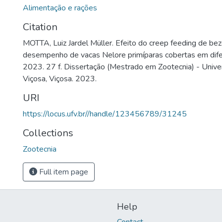
Alimentação e rações
Citation
MOTTA, Luiz Jardel Müller. Efeito do creep feeding de be
desempenho de vacas Nelore primíparas cobertas em dife
2023. 27 f. Dissertação (Mestrado em Zootecnia) - Unive
Viçosa, Viçosa. 2023.
URI
https://locus.ufv.br//handle/123456789/31245
Collections
Zootecnia
Full item page
Help