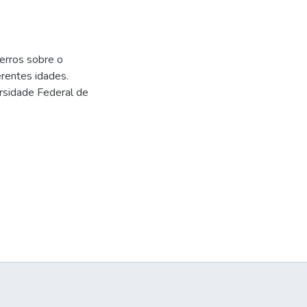
zerros sobre o
rentes idades.
rsidade Federal de