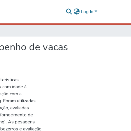
Log In
mpenho de vacas
erísticas
s com idade à
ação com a
 Foram utilizadas
ção, avaliadas
 fornecimento de
ing). As pesagens
bezerros e avaliação