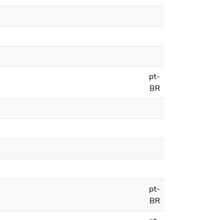
pt-
BR
pt-
BR