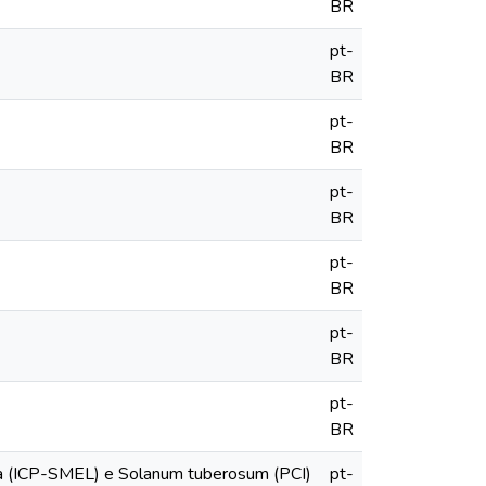
BR
pt-
BR
pt-
BR
pt-
BR
pt-
BR
pt-
BR
pt-
BR
na (ICP-SMEL) e Solanum tuberosum (PCI)
pt-