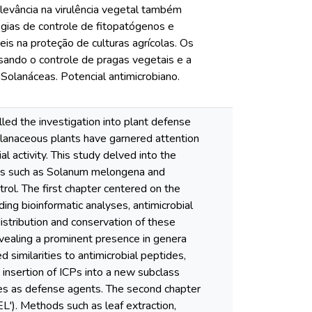
levância na virulência vegetal também
gias de controle de fitopatógenos e
s na proteção de culturas agrícolas. Os
sando o controle de pragas vegetais e a
 Solanáceas. Potencial antimicrobiano.
led the investigation into plant defense
olanaceous plants have garnered attention
al activity. This study delved into the
cies such as Solanum melongena and
ol. The first chapter centered on the
ing bioinformatic analyses, antimicrobial
stribution and conservation of these
evealing a prominent presence in genera
 similarities to antimicrobial peptides,
 insertion of ICPs into a new subclass
les as defense agents. The second chapter
'). Methods such as leaf extraction,