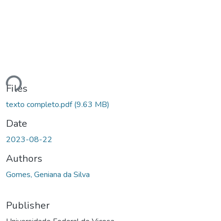
Loading...
Files
texto completo.pdf
(9.63 MB)
Date
2023-08-22
Authors
Gomes, Geniana da Silva
Publisher