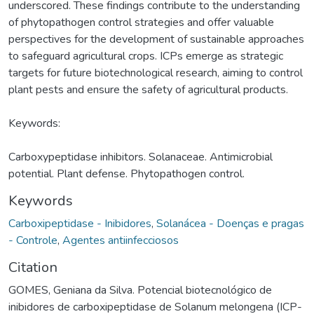
underscored. These findings contribute to the understanding
of phytopathogen control strategies and offer valuable
perspectives for the development of sustainable approaches
to safeguard agricultural crops. ICPs emerge as strategic
targets for future biotechnological research, aiming to control
plant pests and ensure the safety of agricultural products.
Keywords:
Carboxypeptidase inhibitors. Solanaceae. Antimicrobial
potential. Plant defense. Phytopathogen control.
Keywords
Carboxipeptidase - Inibidores
,
Solanácea - Doenças e pragas
- Controle
,
Agentes antiinfecciosos
Citation
GOMES, Geniana da Silva. Potencial biotecnológico de
inibidores de carboxipeptidase de Solanum melongena (ICP-