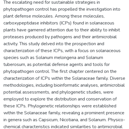
The escalating need for sustainable strategies in
phytopathogen control has propelled the investigation into
plant defense molecules. Among these molecules,
carboxypeptidase inhibitors (ICPs) found in solanaceous
plants have garnered attention due to their ability to inhibit
proteases produced by pathogens and their antimicrobial
activity. This study delved into the prospection and
characterization of these ICPs, with a focus on solanaceous
species such as Solanum melongena and Solanum
tuberosum, as potential defense agents and tools for
phytopathogen control. The first chapter centered on the
characterization of ICPs within the Solanaceae family. Diverse
methodologies, including bioinformatic analyses, antimicrobial
potential assessments, and phylogenetic studies, were
employed to explore the distribution and conservation of
these ICPs. Phylogenetic relationships were established
within the Solanaceae family, revealing a prominent presence
in genera such as Capsicum, Nicotiana, and Solanum. Physico-
chemical characteristics indicated similarities to antimicrobial