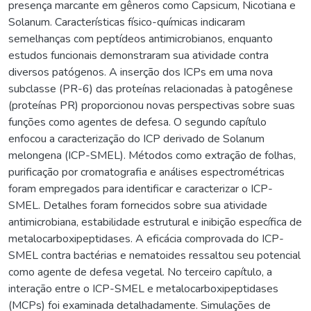
presença marcante em gêneros como Capsicum, Nicotiana e
Solanum. Características físico-químicas indicaram
semelhanças com peptídeos antimicrobianos, enquanto
estudos funcionais demonstraram sua atividade contra
diversos patógenos. A inserção dos ICPs em uma nova
subclasse (PR-6) das proteínas relacionadas à patogênese
(proteínas PR) proporcionou novas perspectivas sobre suas
funções como agentes de defesa. O segundo capítulo
enfocou a caracterização do ICP derivado de Solanum
melongena (ICP-SMEL). Métodos como extração de folhas,
purificação por cromatografia e análises espectrométricas
foram empregados para identificar e caracterizar o ICP-
SMEL. Detalhes foram fornecidos sobre sua atividade
antimicrobiana, estabilidade estrutural e inibição específica de
metalocarboxipeptidases. A eficácia comprovada do ICP-
SMEL contra bactérias e nematoides ressaltou seu potencial
como agente de defesa vegetal. No terceiro capítulo, a
interação entre o ICP-SMEL e metalocarboxipeptidases
(MCPs) foi examinada detalhadamente. Simulações de