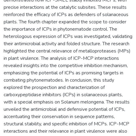
precise interactions at the catalytic subsites. These results
reinforced the efficacy of ICPs as defenders of solanaceous
plants. The fourth chapter expanded the scope to consider
the importance of ICPs in phytonematode control. The
heterologous expression of ICPs was investigated, validating
their antimicrobial activity and folded structure. The research
highlighted the central relevance of metalloproteases (MPs)
in plant virulence. The analysis of ICP-MCP interactions
revealed insights into the competitive inhibition mechanism,
emphasizing the potential of ICPs as promising targets in
combating phytonematodes. In conclusion, this study
explored the prospection and characterization of
carboxypeptidase inhibitors (ICPs) in solanaceous plants,
with a special emphasis on Solanum melongena. The results
unveiled the antimicrobial and defensive potential of ICPs,
accentuating their conservation in sequence patterns,
structural stability, and specific inhibition of MCPs. ICP-MCP
interactions and their relevance in plant virulence were also