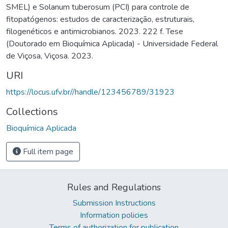
SMEL) e Solanum tuberosum (PCI) para controle de
fitopatógenos: estudos de caracterização, estruturais,
filogenéticos e antimicrobianos. 2023. 222 f. Tese
(Doutorado em Bioquímica Aplicada) - Universidade Federal
de Viçosa, Viçosa. 2023.
URI
https://locus.ufv.br//handle/123456789/31923
Collections
Bioquímica Aplicada
Full item page
Rules and Regulations
Submission Instructions
Information policies
Terms of authorization for publication