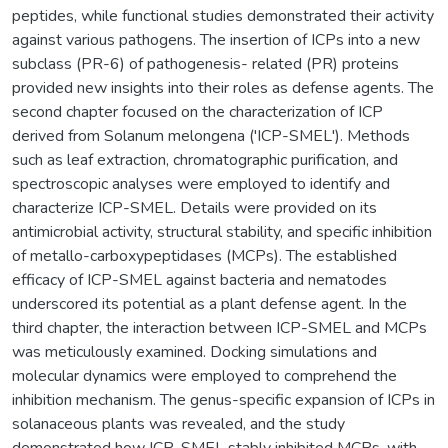
peptides, while functional studies demonstrated their activity
against various pathogens. The insertion of ICPs into a new
subclass (PR-6) of pathogenesis- related (PR) proteins
provided new insights into their roles as defense agents. The
second chapter focused on the characterization of ICP
derived from Solanum melongena ('ICP-SMEL'). Methods
such as leaf extraction, chromatographic purification, and
spectroscopic analyses were employed to identify and
characterize ICP-SMEL. Details were provided on its
antimicrobial activity, structural stability, and specific inhibition
of metallo-carboxypeptidases (MCPs). The established
efficacy of ICP-SMEL against bacteria and nematodes
underscored its potential as a plant defense agent. In the
third chapter, the interaction between ICP-SMEL and MCPs
was meticulously examined. Docking simulations and
molecular dynamics were employed to comprehend the
inhibition mechanism. The genus-specific expansion of ICPs in
solanaceous plants was revealed, and the study
demonstrated how ICP-SMEL stably inhibited MCPs, with