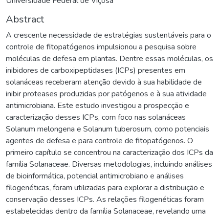
Universidade Federal de Viçosa
Abstract
A crescente necessidade de estratégias sustentáveis para o
controle de fitopatógenos impulsionou a pesquisa sobre
moléculas de defesa em plantas. Dentre essas moléculas, os
inibidores de carboxipeptidases (ICPs) presentes em
solanáceas receberam atenção devido à sua habilidade de
inibir proteases produzidas por patógenos e à sua atividade
antimicrobiana. Este estudo investigou a prospecção e
caracterização desses ICPs, com foco nas solanáceas
Solanum melongena e Solanum tuberosum, como potenciais
agentes de defesa e para controle de fitopatógenos. O
primeiro capítulo se concentrou na caracterização dos ICPs da
família Solanaceae. Diversas metodologias, incluindo análises
de bioinformática, potencial antimicrobiano e análises
filogenéticas, foram utilizadas para explorar a distribuição e
conservação desses ICPs. As relações filogenéticas foram
estabelecidas dentro da família Solanaceae, revelando uma