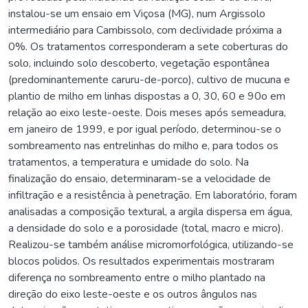
instalou-se um ensaio em Viçosa (MG), num Argissolo
intermediário para Cambissolo, com declividade próxima a
0%. Os tratamentos corresponderam a sete coberturas do
solo, incluindo solo descoberto, vegetação espontânea
(predominantemente caruru-de-porco), cultivo de mucuna e
plantio de milho em linhas dispostas a 0, 30, 60 e 90o em
relação ao eixo leste-oeste. Dois meses após semeadura,
em janeiro de 1999, e por igual período, determinou-se o
sombreamento nas entrelinhas do milho e, para todos os
tratamentos, a temperatura e umidade do solo. Na
finalização do ensaio, determinaram-se a velocidade de
infiltração e a resistência à penetração. Em laboratório, foram
analisadas a composição textural, a argila dispersa em água,
a densidade do solo e a porosidade (total, macro e micro).
Realizou-se também análise micromorfológica, utilizando-se
blocos polidos. Os resultados experimentais mostraram
diferença no sombreamento entre o milho plantado na
direção do eixo leste-oeste e os outros ângulos nas