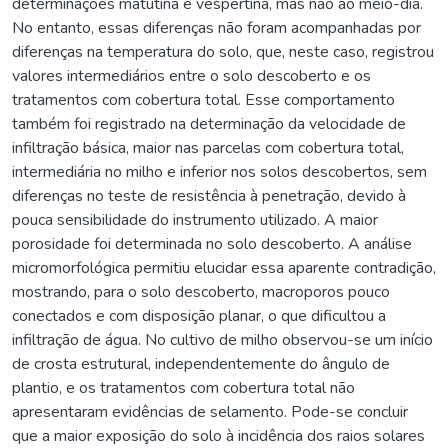
determinações matutina e vespertina, mas não ao meio-dia.
No entanto, essas diferenças não foram acompanhadas por
diferenças na temperatura do solo, que, neste caso, registrou
valores intermediários entre o solo descoberto e os
tratamentos com cobertura total. Esse comportamento
também foi registrado na determinação da velocidade de
infiltração básica, maior nas parcelas com cobertura total,
intermediária no milho e inferior nos solos descobertos, sem
diferenças no teste de resistência à penetração, devido à
pouca sensibilidade do instrumento utilizado. A maior
porosidade foi determinada no solo descoberto. A análise
micromorfológica permitiu elucidar essa aparente contradição,
mostrando, para o solo descoberto, macroporos pouco
conectados e com disposição planar, o que dificultou a
infiltração de água. No cultivo de milho observou-se um início
de crosta estrutural, independentemente do ângulo de
plantio, e os tratamentos com cobertura total não
apresentaram evidências de selamento. Pode-se concluir
que a maior exposição do solo à incidência dos raios solares