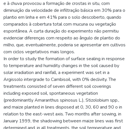
e à chuva provocou a formação de crostas in situ, com
diminuição da velocidade de infiltração básica em 30% para o
plantio em linha e em 41% para o solo descoberto, quando
comparados à cobertura total com mucuna ou vegetação
espontânea. A curta duração do experimento não permitiu
evidenciar diferenças com respeito ao ângulo de plantio do
milho, que, eventualmente, poderia se apresentar em cultivos
com ciclos vegetativos mais longos.
In order to study the formation of surface sealing in response
to temperature and humidity changes in the soil caused by
solar irradiation and rainfall, a experiment was set in a
Argissolo intergrade to Cambisoil, with 0% declivity. The
treatments consisted of seven different soil coverings
including exposed soil, spontaneous vegetation
(predominantly Amaranthus spinosus L.), Stizolobium spp.,
and maize planted in lines disposed at 0, 30, 60 and 90 o in
relation to the east-west axis. Two months after sowing, in
January 1999, the shadowing between maize lines was first
determined and, in all treatments, the soil temperature and