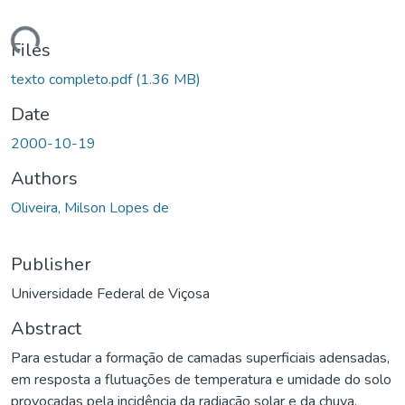
ding...
Files
texto completo.pdf
(1.36 MB)
Date
2000-10-19
Authors
Oliveira, Milson Lopes de
Publisher
Universidade Federal de Viçosa
Abstract
Para estudar a formação de camadas superficiais adensadas,
em resposta a flutuações de temperatura e umidade do solo
provocadas pela incidência da radiação solar e da chuva,