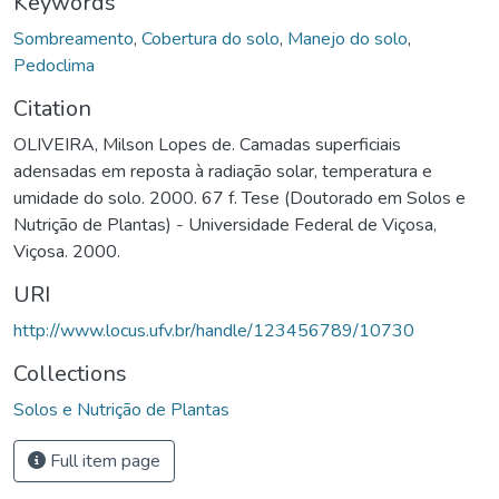
Keywords
Sombreamento
,
Cobertura do solo
,
Manejo do solo
,
Pedoclima
Citation
OLIVEIRA, Milson Lopes de. Camadas superficiais
adensadas em reposta à radiação solar, temperatura e
umidade do solo. 2000. 67 f. Tese (Doutorado em Solos e
Nutrição de Plantas) - Universidade Federal de Viçosa,
Viçosa. 2000.
URI
http://www.locus.ufv.br/handle/123456789/10730
Collections
Solos e Nutrição de Plantas
Full item page