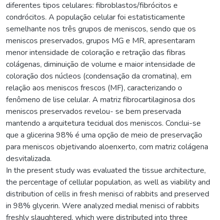
diferentes tipos celulares: fibroblastos/fibrócitos e
condrócitos. A população celular foi estatisticamente
semelhante nos três grupos de meniscos, sendo que os
meniscos preservados, grupos MG e MR, apresentaram
menor intensidade de coloração e retração das fibras
colágenas, diminuição de volume e maior intensidade de
coloração dos núcleos (condensação da cromatina), em
relação aos meniscos frescos (MF), caracterizando o
fenômeno de lise celular. A matriz fibrocartilaginosa dos
meniscos preservados revelou- se bem preservada
mantendo a arquitetura tecidual dos meniscos. Conclui-se
que a glicerina 98% é uma opção de meio de preservação
para meniscos objetivando aloenxerto, com matriz colágena
desvitalizada.
In the present study was evaluated the tissue architecture,
the percentage of cellular population, as well as viability and
distribution of cells in fresh menisci of rabbits and preserved
in 98% glycerin. Were analyzed medial menisci of rabbits
freshly slaughtered, which were distributed into three