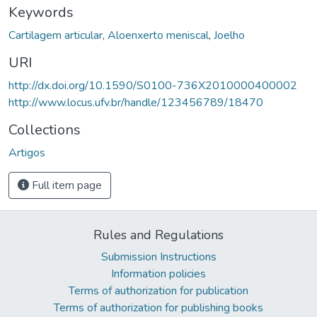
Keywords
Cartilagem articular
,
Aloenxerto meniscal
,
Joelho
URI
http://dx.doi.org/10.1590/S0100-736X2010000400002
http://www.locus.ufv.br/handle/123456789/18470
Collections
Artigos
Full item page
Rules and Regulations
Submission Instructions
Information policies
Terms of authorization for publication
Terms of authorization for publishing books