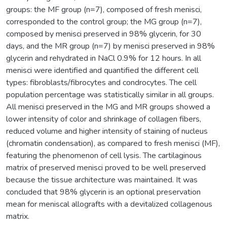
groups: the MF group (n=7), composed of fresh menisci,
corresponded to the control group; the MG group (n=7),
composed by menisci preserved in 98% glycerin, for 30
days, and the MR group (n=7) by menisci preserved in 98%
glycerin and rehydrated in NaCl 0.9% for 12 hours. In all
menisci were identified and quantified the different cell
types: fibroblasts/fibrocytes and condrocytes. The cell
population percentage was statistically similar in all groups.
All menisci preserved in the MG and MR groups showed a
lower intensity of color and shrinkage of collagen fibers,
reduced volume and higher intensity of staining of nucleus
(chromatin condensation), as compared to fresh menisci (MF),
featuring the phenomenon of cell lysis. The cartilaginous
matrix of preserved menisci proved to be well preserved
because the tissue architecture was maintained. It was
concluded that 98% glycerin is an optional preservation
mean for meniscal allografts with a devitalized collagenous
matrix.