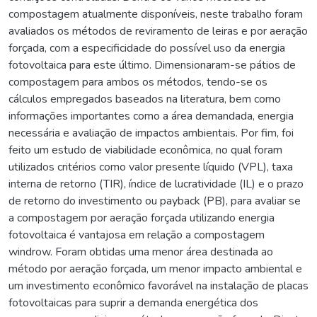
compostagem atualmente disponíveis, neste trabalho foram
avaliados os métodos de reviramento de leiras e por aeração
forçada, com a especificidade do possível uso da energia
fotovoltaica para este último. Dimensionaram-se pátios de
compostagem para ambos os métodos, tendo-se os
cálculos empregados baseados na literatura, bem como
informações importantes como a área demandada, energia
necessária e avaliação de impactos ambientais. Por fim, foi
feito um estudo de viabilidade econômica, no qual foram
utilizados critérios como valor presente líquido (VPL), taxa
interna de retorno (TIR), índice de lucratividade (IL) e o prazo
de retorno do investimento ou payback (PB), para avaliar se
a compostagem por aeração forçada utilizando energia
fotovoltaica é vantajosa em relação a compostagem
windrow. Foram obtidas uma menor área destinada ao
método por aeração forçada, um menor impacto ambiental e
um investimento econômico favorável na instalação de placas
fotovoltaicas para suprir a demanda energética dos