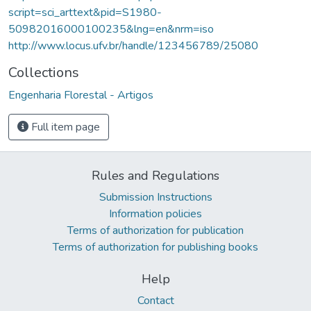
script=sci_arttext&pid=S1980-
50982016000100235&lng=en&nrm=iso
http://www.locus.ufv.br/handle/123456789/25080
Collections
Engenharia Florestal - Artigos
Full item page
Rules and Regulations
Submission Instructions
Information policies
Terms of authorization for publication
Terms of authorization for publishing books
Help
Contact