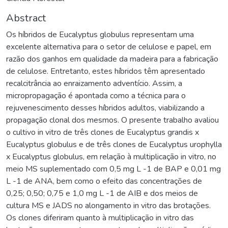
Abstract
Os híbridos de Eucalyptus globulus representam uma
excelente alternativa para o setor de celulose e papel, em
razão dos ganhos em qualidade da madeira para a fabricação
de celulose. Entretanto, estes híbridos têm apresentado
recalcitrância ao enraizamento adventício. Assim, a
micropropagação é apontada como a técnica para o
rejuvenescimento desses híbridos adultos, viabilizando a
propagação clonal dos mesmos. O presente trabalho avaliou
o cultivo in vitro de três clones de Eucalyptus grandis x
Eucalyptus globulus e de três clones de Eucalyptus urophylla
x Eucalyptus globulus, em relação à multiplicação in vitro, no
meio MS suplementado com 0,5 mg L -1 de BAP e 0,01 mg
L -1 de ANA, bem como o efeito das concentrações de
0,25; 0,50; 0,75 e 1,0 mg L -1 de AIB e dos meios de
cultura MS e JADS no alongamento in vitro das brotações.
Os clones diferiram quanto à multiplicação in vitro das