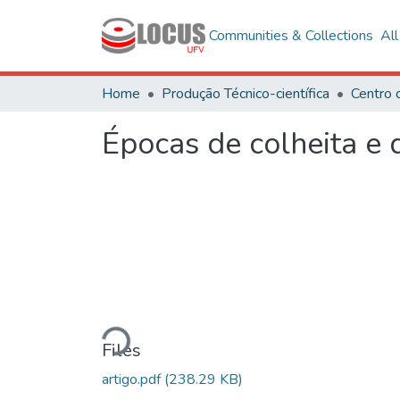
Communities & Collections
Al
Home
Produção Técnico-científica
Centro 
Épocas de colheita e 
Loading...
Files
artigo.pdf
(238.29 KB)