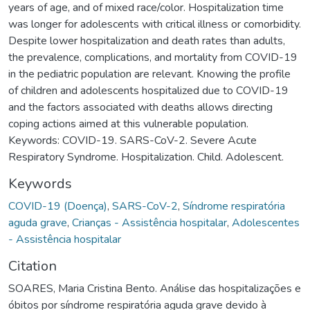
years of age, and of mixed race/color. Hospitalization time
was longer for adolescents with critical illness or comorbidity.
Despite lower hospitalization and death rates than adults,
the prevalence, complications, and mortality from COVID-19
in the pediatric population are relevant. Knowing the profile
of children and adolescents hospitalized due to COVID-19
and the factors associated with deaths allows directing
coping actions aimed at this vulnerable population.
Keywords: COVID-19. SARS-CoV-2. Severe Acute
Respiratory Syndrome. Hospitalization. Child. Adolescent.
Keywords
COVID-19 (Doença)
,
SARS-CoV-2
,
Síndrome respiratória
aguda grave
,
Crianças - Assistência hospitalar
,
Adolescentes
- Assistência hospitalar
Citation
SOARES, Maria Cristina Bento. Análise das hospitalizações e
óbitos por síndrome respiratória aguda grave devido à