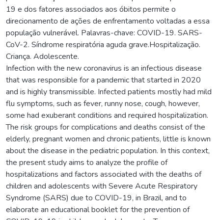
19 e dos fatores associados aos óbitos permite o
direcionamento de ações de enfrentamento voltadas a essa
população vulnerável. Palavras-chave: COVID-19. SARS-
CoV-2. Síndrome respiratória aguda grave.Hospitalização.
Criança. Adolescente.
Infection with the new coronavirus is an infectious disease
that was responsible for a pandemic that started in 2020
and is highly transmissible. Infected patients mostly had mild
flu symptoms, such as fever, runny nose, cough, however,
some had exuberant conditions and required hospitalization.
The risk groups for complications and deaths consist of the
elderly, pregnant women and chronic patients, little is known
about the disease in the pediatric population. In this context,
the present study aims to analyze the profile of
hospitalizations and factors associated with the deaths of
children and adolescents with Severe Acute Respiratory
Syndrome (SARS) due to COVID-19, in Brazil, and to
elaborate an educational booklet for the prevention of