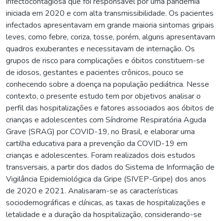
infectocontagiosa que foi responsável por uma pandemia
iniciada em 2020 e com alta transmissibilidade. Os pacientes
infectados apresentavam em grande maioria sintomas gripais
leves, como febre, coriza, tosse, porém, alguns apresentavam
quadros exuberantes e necessitavam de internação. Os
grupos de risco para complicações e óbitos constituem-se
de idosos, gestantes e pacientes crônicos, pouco se
conhecendo sobre a doença na população pediátrica. Nesse
contexto, o presente estudo tem por objetivos analisar o
perfil das hospitalizações e fatores associados aos óbitos de
crianças e adolescentes com Síndrome Respiratória Aguda
Grave (SRAG) por COVID-19, no Brasil, e elaborar uma
cartilha educativa para a prevenção da COVID-19 em
crianças e adolescentes. Foram realizados dois estudos
transversais, a partir dos dados do Sistema de Informação de
Vigilância Epidemiológica da Gripe (SIVEP-Gripe) dos anos
de 2020 e 2021. Analisaram-se as características
sociodemográficas e clínicas, as taxas de hospitalizações e
letalidade e a duração da hospitalização, considerando-se