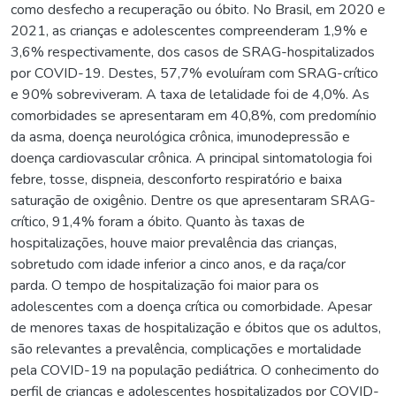
como desfecho a recuperação ou óbito. No Brasil, em 2020 e
2021, as crianças e adolescentes compreenderam 1,9% e
3,6% respectivamente, dos casos de SRAG-hospitalizados
por COVID-19. Destes, 57,7% evoluíram com SRAG-crítico
e 90% sobreviveram. A taxa de letalidade foi de 4,0%. As
comorbidades se apresentaram em 40,8%, com predomínio
da asma, doença neurológica crônica, imunodepressão e
doença cardiovascular crônica. A principal sintomatologia foi
febre, tosse, dispneia, desconforto respiratório e baixa
saturação de oxigênio. Dentre os que apresentaram SRAG-
crítico, 91,4% foram a óbito. Quanto às taxas de
hospitalizações, houve maior prevalência das crianças,
sobretudo com idade inferior a cinco anos, e da raça/cor
parda. O tempo de hospitalização foi maior para os
adolescentes com a doença crítica ou comorbidade. Apesar
de menores taxas de hospitalização e óbitos que os adultos,
são relevantes a prevalência, complicações e mortalidade
pela COVID-19 na população pediátrica. O conhecimento do
perfil de crianças e adolescentes hospitalizados por COVID-