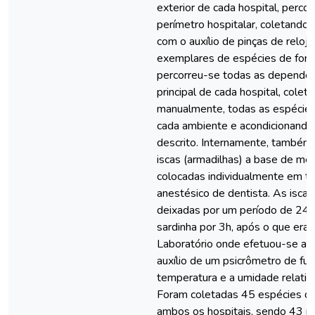
exterior de cada hospital, perco
perímetro hospitalar, coletando
com o auxílio de pinças de relojo
exemplares de espécies de formi
percorreu-se todas as dependên
principal de cada hospital, colet
manualmente, todas as espécie
cada ambiente e acondicionando
descrito. Internamente, também 
iscas (armadilhas) a base de mel
colocadas individualmente em tu
anestésico de dentista. As isca
deixadas por um período de 24h
sardinha por 3h, após o que era
Laboratório onde efetuou-se a i
auxílio de um psicrômetro de fu
temperatura e a umidade relativa
Foram coletadas 45 espécies d
ambos os hospitais, sendo 43 no