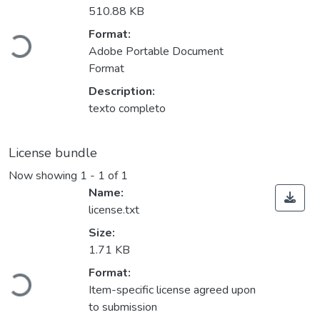
510.88 KB
Format:
Loading...
Adobe Portable Document
Format
Description:
texto completo
License bundle
Now showing
1 - 1 of 1
Name:
license.txt
Size:
1.71 KB
Format:
Loading...
Item-specific license agreed upon
to submission