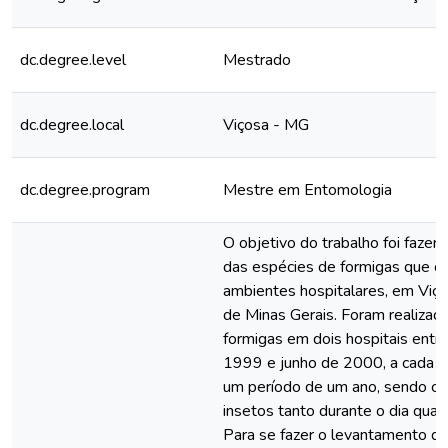
dc.degree.level
Mestrado
dc.degree.local
Viçosa - MG
dc.degree.program
Mestre em Entomologia
O objetivo do trabalho foi faze
das espécies de formigas que 
ambientes hospitalares, em Viç
de Minas Gerais. Foram realizad
formigas em dois hospitais ent
1999 e junho de 2000, a cada t
um período de um ano, sendo ca
insetos tanto durante o dia quan
Para se fazer o levantamento d