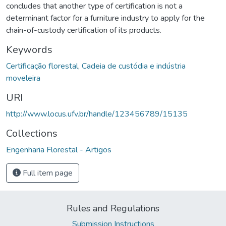
concludes that another type of certification is not a
determinant factor for a furniture industry to apply for the
chain-of-custody certification of its products.
Keywords
Certificação florestal
,
Cadeia de custódia e indústria
moveleira
URI
http://www.locus.ufv.br/handle/123456789/15135
Collections
Engenharia Florestal - Artigos
Full item page
Rules and Regulations
Submission Instructions