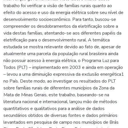
trabalho foi verificar a visão de famílias rurais quanto ao
efeito do acesso e uso da energia elétrica sobre seu nível de
desenvolvimento socioeconômico. Para tanto, buscou-se
compreender os desdobramentos da eletrificação sobre a
vida destas famílias, atentando-se aos diferentes papéis da
eletrificação para o desenvolvimento rural. A temática
estudada se mostra relevante devido ao fato de, apesar de
atualmente uma parcela da população rural brasileira ainda
não possuir acesso à energia elétrica, o Programa Luz para
Todos (PLT) – implementado em 2003 e ainda em operação
– levou a uma diminuição expressiva da exclusão energética1
no País. Deste modo, ao investigar os resultados do PLT
sobre famílias rurais de diferentes municípios da Zona da
Mata de Minas Gerais, este trabalho, baseando-se na
literatura nacional e internacional, lançou mão de métodos
quantitativos e qualitativos para a análise de dados
secundários obtidos de diversas fontes e dados primários
levantados em pesquisa de campo nos municípios de Brás