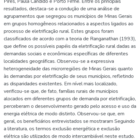
Pires, Paula Cândido e Porto Firme. Entre os principais
resultados, destaca-se a condução de uma análise de
agrupamentos que segregou os municípios de Minas Gerais
em grupos homogêneos relacionados a aspectos ligados ao
processo de eletrificação rural. Estes grupos foram
classificados de acordo com a teoria de Ranganathan (1993),
que define os possíveis papéis da eletrificação rural dadas as
demandas sociais e econômicas específicas de diferentes
localidades geográficas. Observou-se a expressiva
heterogeneidade das microrregiões de Minas Gerais quanto
às demandas por eletrificação de seus municípios, refletindo
as disparidades existentes. Em nível mais localizado,
verificou-se que, de fato, famílias rurais de municípios
alocados em diferentes grupos de demanda por eletrificação,
perceberam o desenvolvimento gerado pelo acesso e uso da
energia elétrica de modo distinto. Observou-se que, em
geral, os beneficiários entrevistados se mostraram Seguindo
a literatura, os termos exclusão energética e exclusão
elétrica são utilizados de modo intercambiável neste estudo.