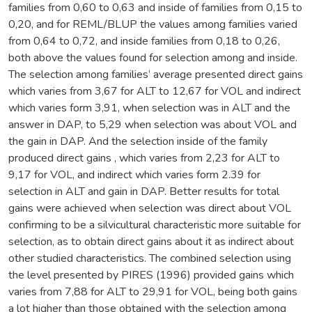
families from 0,60 to 0,63 and inside of families from 0,15 to
0,20, and for REML/BLUP the values among families varied
from 0,64 to 0,72, and inside families from 0,18 to 0,26,
both above the values found for selection among and inside.
The selection among families’ average presented direct gains
which varies from 3,67 for ALT to 12,67 for VOL and indirect
which varies form 3,91, when selection was in ALT and the
answer in DAP, to 5,29 when selection was about VOL and
the gain in DAP. And the selection inside of the family
produced direct gains , which varies from 2,23 for ALT to
9,17 for VOL, and indirect which varies form 2.39 for
selection in ALT and gain in DAP. Better results for total
gains were achieved when selection was direct about VOL
confirming to be a silvicultural characteristic more suitable for
selection, as to obtain direct gains about it as indirect about
other studied characteristics. The combined selection using
the level presented by PIRES (1996) provided gains which
varies from 7,88 for ALT to 29,91 for VOL, being both gains
a lot higher than those obtained with the selection among