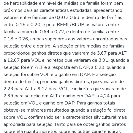
de herdabilidade em nível de médias de família foram bem
próximos para as características estudadas, apresentando
valores entre famílias de 0,60 a 0,63, e dentro de famílias
entre 0,15 e 0,20, e pelo REML/BLUP os valores entre
famílias foram de 0,64 a 0,72, e dentro de famílias entre
0,18 e 0,26, ambas superiores aos valores encontrados para
seleção entre e dentro. A seleção entre médias de famílias
proporcionou ganhos diretos que variaram de 3,67 para ALT
a 12,67 para VOL e indiretos que variaram de 3,91, quando a
seleção foi em ALT e a resposta em DAP, a 5,29, quando a
seleção foi sobre VOL e o ganho em DAP. E a seleção
dentro de família, produziu ganhos diretos, que variaram de
2,23 para ALT a 9,17 para VOL, e indiretos que variaram de
2,39 para seleção em ALT e ganho em DAP, a 4,24 para
seleção em VOL e ganho em DAP. Para ganhos totais
obteve-se melhores resultados quando a seleção foi direta
sobre VOL, confirmando ser a característica silvicultural mais
apropriada para seleção, tanto para se obter ganhos diretos
sobre ela quanto indiretos sobre as outras características