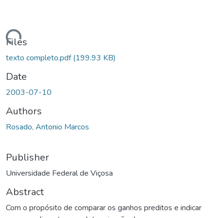
ding...
Files
texto completo.pdf
(199.93 KB)
Date
2003-07-10
Authors
Rosado, Antonio Marcos
Publisher
Universidade Federal de Viçosa
Abstract
Com o propósito de comparar os ganhos preditos e indicar