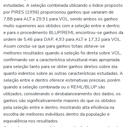
estudadas. A seleção combinada utilizando o índice proposto
por PIRES (1996) proporcionou ganhos que variaram de
7,88 para ALT a 29,91 para VOL, sendo ambos os ganhos
muito superiores aos obtidos com a seleção entre e dentro;
e para o procedimento BLUP/REML encontrou-se ganhos da
ordem de 5,46 para DAP, 4,93 para ALT e 17,32 para VOL.
Assim conclui-se que para ganhos totais obteve-se
melhores resultados quando a seleção foi direta sobre VOL,
confirmando ser a característica silvicultural mais apropriada
para seleção tanto para se obter ganhos diretos sobre ela
quanto indiretos sobre as outras características estudadas. A
seleção entre e dentro oferece estimativas precisas, porém
quando a seleção combinada ou o REML/BLUP são
utilizados, considerando o desbalanceamento dos dados, os
ganhos são significativamente maiores do que os obtidos
pela seleção entre e dentro, mostrando alta eficiência na
escolha de melhores indivíduos dentro da população e
equivalência nos resultados.