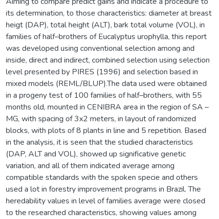
Aiming to compare predict gains and indicate a procedure to
its determination, to those characteristics: diameter at breast
heigt (DAP), total height (ALT), bark total volume (VOL), in
families of half–brothers of Eucalyptus urophylla, this report
was developed using conventional selection among and
inside, direct and indirect, combined selection using selection
level presented by PIRES (1996) and selection based in
mixed models (REML/BLUP).The data used were obtained
in a progeny test of 100 families of half–brothers, with 55
months old, mounted in CENIBRA area in the region of SA –
MG, with spacing of 3x2 meters, in layout of randomized
blocks, with plots of 8 plants in line and 5 repetition. Based
in the analysis, it is seen that the studied characteristics
(DAP, ALT and VOL), showed up significative genetic
variation, and all of them indicated average among
compatible standards with the spoken specie and others
used a lot in forestry improvement programs in Brazil. The
heredability values in level of families average were closed
to the researched characteristics, showing values among